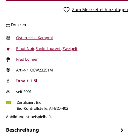
Zum Merkzettel hinzufügen
Drucken
Österreich - Kamptal
Pinot Noir
,
Sankt Laurent
,
Zweigelt
Fred Loimer
Art.-Nr.: OEW23251M
Inhalt: 1.5l
seit 2001
Zertifiziert Bio
Bio-Kontrollstelle: AT-BIO-402
Abbildung ist beispielhaft.
Beschreibung