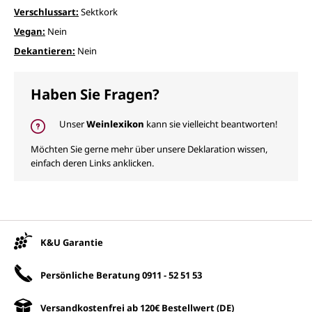
Verschlussart:
Sektkork
Vegan:
Nein
Dekantieren:
Nein
Haben Sie Fragen?
Unser
Weinlexikon
kann sie vielleicht beantworten!
Möchten Sie gerne mehr über unsere Deklaration wissen,
einfach deren Links anklicken.
Unsere Vorteile
K&U Garantie
Persönliche Beratung
0911 - 52 51 53
Versandkostenfrei ab 120€ Bestellwert (DE)