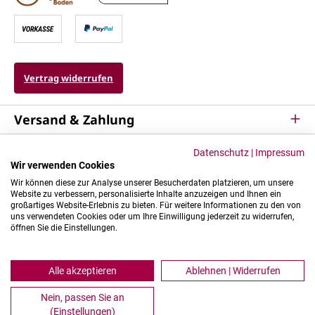
Vertrag widerrufen
Versand & Zahlung
Service
Datenschutz
|
Impressum
Wir verwenden Cookies
Kontakt & Mehr
Wir können diese zur Analyse unserer Besucherdaten platzieren, um unsere
Website zu verbessern, personalisierte Inhalte anzuzeigen und Ihnen ein
großartiges Website-Erlebnis zu bieten. Für weitere Informationen zu den von
uns verwendeten Cookies oder um Ihre Einwilligung jederzeit zu widerrufen,
öffnen Sie die Einstellungen.
Alle akzeptieren
Ablehnen | Widerrufen
Nein, passen Sie an
* Alle Preise inkl. gesetzl. Mehrwertsteuer zzgl.
Versandkosten
, wenn nicht
(Einstellungen)