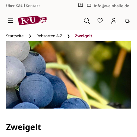
|
info@weinhalle.de
Über K&U
Kontakt
Zum Hauptinhalt springen
Startseite
Rebsorten A-Z
Zweigelt
Zweigelt