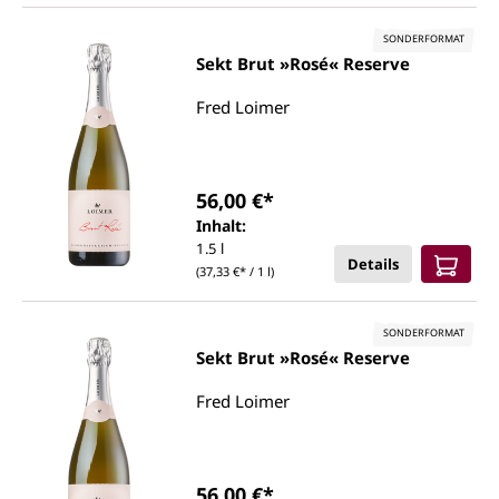
SONDERFORMAT
Sekt Brut »Rosé« Reserve
Fred Loimer
56,00 €*
Inhalt:
1.5 l
Details
(37,33 €* / 1 l)
SONDERFORMAT
Sekt Brut »Rosé« Reserve
Fred Loimer
56,00 €*