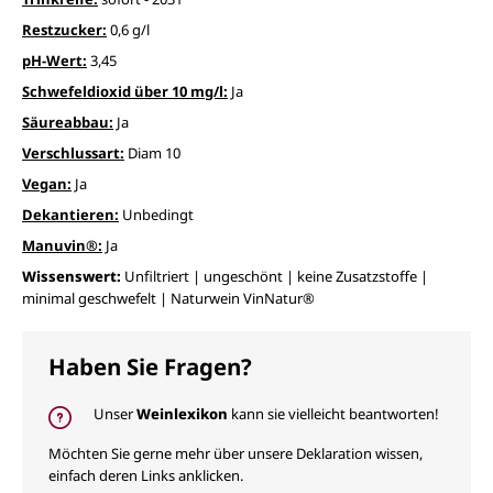
Restzucker:
0,6 g/l
pH-Wert:
3,45
Schwefeldioxid über 10 mg/l:
Ja
Säureabbau:
Ja
Verschlussart:
Diam 10
Vegan:
Ja
Dekantieren:
Unbedingt
Manuvin®:
Ja
Wissenswert:
Unfiltriert | ungeschönt | keine Zusatzstoffe |
minimal geschwefelt | Naturwein VinNatur®
Haben Sie Fragen?
Unser
Weinlexikon
kann sie vielleicht beantworten!
Möchten Sie gerne mehr über unsere Deklaration wissen,
einfach deren Links anklicken.