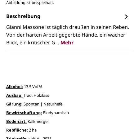
Abbildung ist beispielhaft.
Beschreibung
Gianni Massone ist täglich draußen in seinen Reben.
Von der harten Arbeit gegerbte Hände, ein wacher
Blick, ein kritischer G…
Mehr
Alkohol:
13.5 Vol %
Ausbau:
Trad. Holzfass
Gärung:
Spontan | Naturhefe
Bewirtschaftung:
Biodynamisch
Bodenart:
Kalkmergel
Rebfläche:
2 ha
Trinkreife:
sofort - 2031