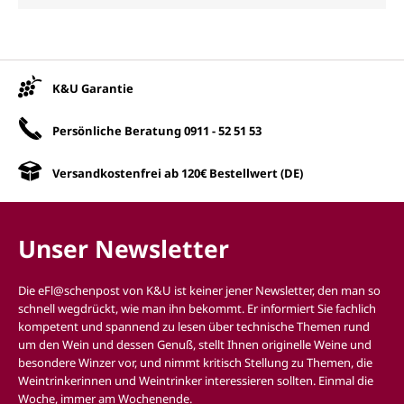
Unsere Vorteile
K&U Garantie
Persönliche Beratung
0911 - 52 51 53
Versandkostenfrei ab 120€ Bestellwert (DE)
Unser Newsletter
Die eFl@schenpost von K&U ist keiner jener Newsletter, den man so
schnell wegdrückt, wie man ihn bekommt. Er informiert Sie fachlich
kompetent und spannend zu lesen über technische Themen rund
um den Wein und dessen Genuß, stellt Ihnen originelle Weine und
besondere Winzer vor, und nimmt kritisch Stellung zu Themen, die
Weintrinkerinnen und Weintrinker interessieren sollten. Einmal die
Woche, immer am Wochenende.