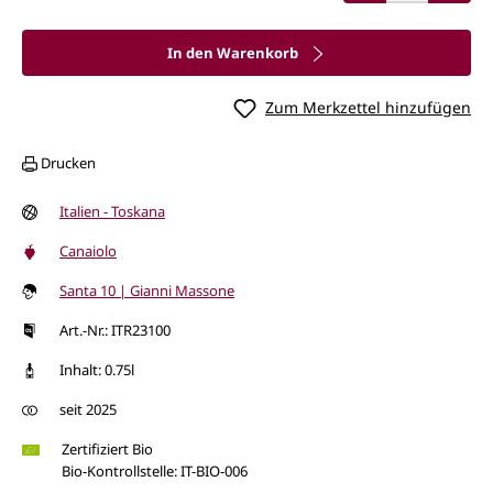
In den Warenkorb
Zum Merkzettel hinzufügen
Drucken
Italien - Toskana
Canaiolo
Santa 10 | Gianni Massone
Art.-Nr.: ITR23100
Inhalt: 0.75l
seit 2025
Zertifiziert Bio
Bio-Kontrollstelle: IT-BIO-006