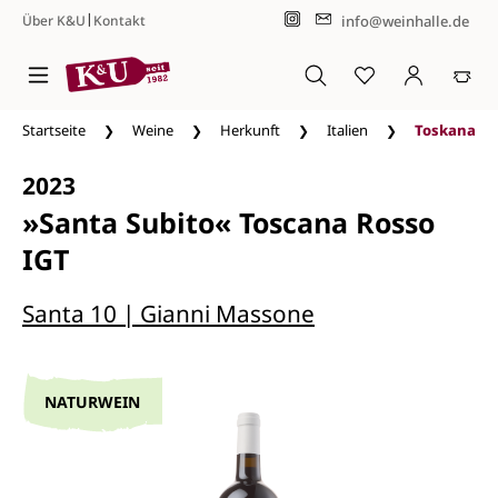
|
info@weinhalle.de
Über K&U
Kontakt
Zum Hauptinhalt springen
Startseite
Weine
Herkunft
Italien
Toskana
2023
»Santa Subito« Toscana Rosso
IGT
Santa 10 | Gianni Massone
NATURWEIN
Bildergalerie überspringen