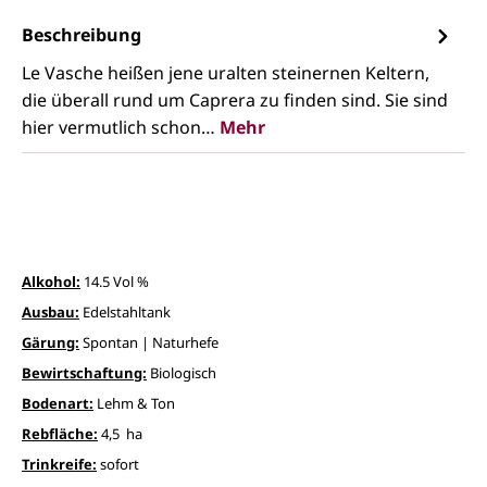
Beschreibung
Le Vasche heißen jene uralten steinernen Keltern,
die überall rund um Caprera zu finden sind. Sie sind
hier vermutlich schon…
Mehr
Alkohol:
14.5 Vol %
Ausbau:
Edelstahltank
Gärung:
Spontan | Naturhefe
Bewirtschaftung:
Biologisch
Bodenart:
Lehm & Ton
Rebfläche:
4,5 ha
Trinkreife:
sofort