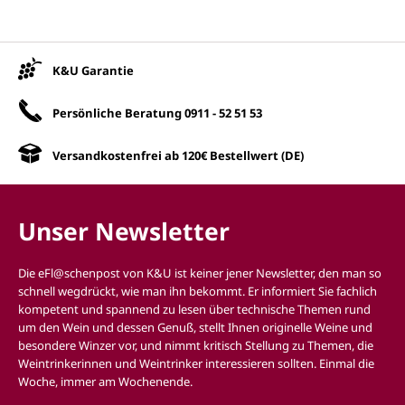
Unsere Vorteile
K&U Garantie
Persönliche Beratung
0911 - 52 51 53
Versandkostenfrei ab 120€ Bestellwert (DE)
Unser Newsletter
Die eFl@schenpost von K&U ist keiner jener Newsletter, den man so
schnell wegdrückt, wie man ihn bekommt. Er informiert Sie fachlich
kompetent und spannend zu lesen über technische Themen rund
um den Wein und dessen Genuß, stellt Ihnen originelle Weine und
besondere Winzer vor, und nimmt kritisch Stellung zu Themen, die
Weintrinkerinnen und Weintrinker interessieren sollten. Einmal die
Woche, immer am Wochenende.