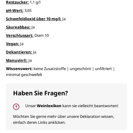
Restzucker:
1,1 g/l
pH-Wert:
3,65
Schwefeldioxid über 10 mg/l:
Ja
Säureabbau:
Ja
Verschlussart:
Diam 10
Vegan:
Ja
Dekantieren:
Ja
Manuvin®:
Ja
Wissenswert:
keine Zusatzstoffe | ungeschönt | unfiltriert |
minimal geschwefelt
Haben Sie Fragen?
Unser
Weinlexikon
kann sie vielleicht beantworten!
Möchten Sie gerne mehr über unsere Deklaration wissen,
einfach deren Links anklicken.