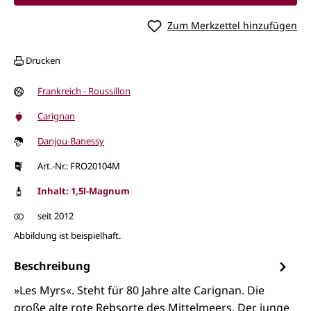
Zum Merkzettel hinzufügen
Drucken
Frankreich - Roussillon
Carignan
Danjou-Banessy
Art.-Nr.: FRO20104M
Inhalt: 1,5l-Magnum
seit 2012
Abbildung ist beispielhaft.
Beschreibung
»Les Myrs«. Steht für 80 Jahre alte Carignan. Die
große alte rote Rebsorte des Mittelmeers. Der junge