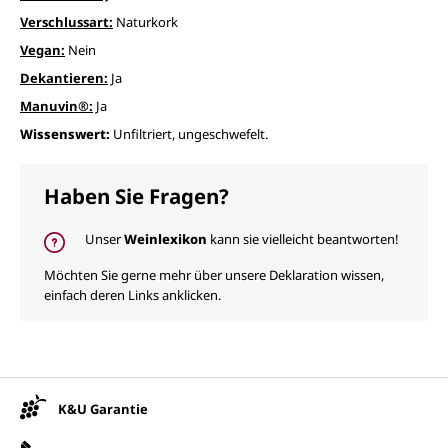
Verschlussart:
Naturkork
Vegan:
Nein
Dekantieren:
Ja
Manuvin®:
Ja
Wissenswert:
Unfiltriert, ungeschwefelt.
Haben Sie Fragen?
Unser
Weinlexikon
kann sie vielleicht beantworten!
Möchten Sie gerne mehr über unsere Deklaration wissen,
einfach deren Links anklicken.
Unsere Vorteile
K&U Garantie