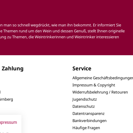
en man so schnell wegdrückt, wie man ihn bekommt. Er informiert Sie
e Themen rund um den Wein und dessen Genuß, stellt Ihnen originelle
ung zu Themen, die Weintrinkerinnen und Weintrinker interessieren
 Zahlung
Service
Allgemeine Geschäftsbedingunge
Impressum & Copyright
d
Widerrufsbelehrung / Retouren
Nürnberg
Jugendschutz
Datenschutz
Datentransparenz
Bankverbindungen
mpressum
Häufige Fragen