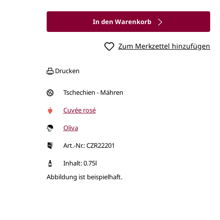
In den Warenkorb
Zum Merkzettel hinzufügen
Drucken
Tschechien - Mähren
Cuvée rosé
Oliva
Art.-Nr.: CZR22201
Inhalt: 0.75l
Abbildung ist beispielhaft.