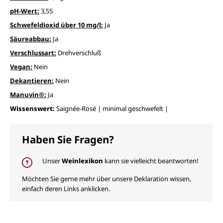
pH-Wert:
3,55
Schwefeldioxid über 10 mg/l:
Ja
Säureabbau:
Ja
Verschlussart:
Drehverschluß
Vegan:
Nein
Dekantieren:
Nein
Manuvin®:
Ja
Wissenswert:
Saignée-Rosé | minimal geschwefelt |
Haben Sie Fragen?
Unser
Weinlexikon
kann sie vielleicht beantworten!
Möchten Sie gerne mehr über unsere Deklaration wissen,
einfach deren Links anklicken.