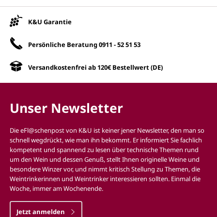
Unsere Vorteile
K&U Garantie
Persönliche Beratung
0911 - 52 51 53
Versandkostenfrei ab 120€ Bestellwert (DE)
Unser Newsletter
Die eFl@schenpost von K&U ist keiner jener Newsletter, den man so
schnell wegdrückt, wie man ihn bekommt. Er informiert Sie fachlich
kompetent und spannend zu lesen über technische Themen rund
um den Wein und dessen Genuß, stellt Ihnen originelle Weine und
besondere Winzer vor, und nimmt kritisch Stellung zu Themen, die
Weintrinkerinnen und Weintrinker interessieren sollten. Einmal die
Woche, immer am Wochenende.
Jetzt anmelden