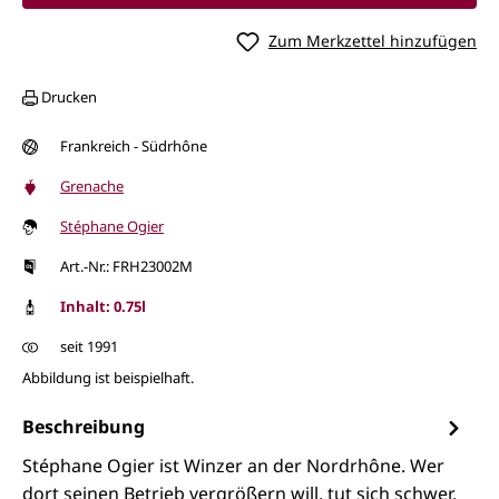
Zum Merkzettel hinzufügen
Drucken
Frankreich - Südrhône
Grenache
Stéphane Ogier
Art.-Nr.: FRH23002M
Inhalt: 0.75l
seit 1991
Abbildung ist beispielhaft.
Beschreibung
Stéphane Ogier ist Winzer an der Nordrhône. Wer
dort seinen Betrieb vergrößern will, tut sich schwer.