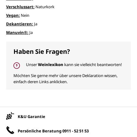
Verschlussart:
Naturkork
Vegan:
Nein
Dekantieren:
Ja
Manuvin®:
Ja
Haben Sie Fragen?
Unser
Weinlexikon
kann sie vielleicht beantworten!
Möchten Sie gerne mehr über unsere Deklaration wissen,
einfach deren Links anklicken.
Unsere Vorteile
K&U Garantie
Persönliche Beratung
0911 - 52 51 53