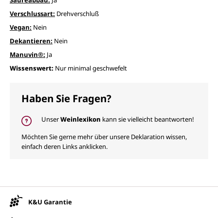
Verschlussart:
Drehverschluß
Vegan:
Nein
Dekantieren:
Nein
Manuvin®:
Ja
Wissenswert:
Nur minimal geschwefelt
Haben Sie Fragen?
Unser
Weinlexikon
kann sie vielleicht beantworten!
Möchten Sie gerne mehr über unsere Deklaration wissen,
einfach deren Links anklicken.
Unsere Vorteile
K&U Garantie