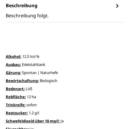
Beschreibung
Beschreibung folgt.
Alkohol:
12.5 Vol %
Ausbau:
Edelstahltank
Gärung:
Spontan | Naturhefe
Bewirtschaftung:
Biologisch
Bodenart:
Löß
Rebfläche:
12 ha
Trinkreife:
sofort
Restzucker:
1.2 g/l
Schwefeldioxid über 10 mg/l:
Ja
Säureabbau:
Ja