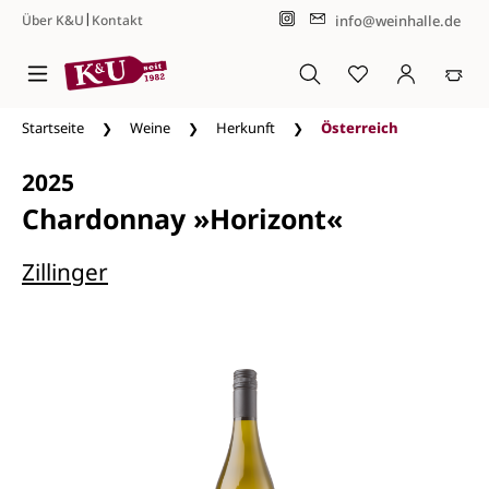
|
info@weinhalle.de
Über K&U
Kontakt
Zum Hauptinhalt springen
Startseite
Weine
Herkunft
Österreich
2025
Chardonnay »Horizont«
Zillinger
Bildergalerie überspringen