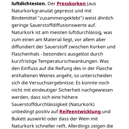
luftdichtesten.
Der
Presskorken
(aus
Naturkorkgranulat gepresst und mit
Bindemittel "zusammengeklebt") weist ähnlich
geringe Sauerstoffdiffusionswerte auf.
Naturkork ist am meisten luftdurchlässig, was
zum einen am Material liegt, vor allem aber
diffundiert der Sauerstoff zwischen Korken und
Flaschenhals - besonders ausgelöst durch
kurzfristige Temperaturschwankungen. Was
den Einfluss auf die Reifung des in der Flasche
enthaltenen Weines angeht, so unterscheiden
sich die Versuchsergebnisse. Es konnte noch
nicht mit eindeutiger Sicherheit nachgewiesen
werden, dass sich eine höhere
Sauerstoffdurchlässigkeit (Naturkork)
unbedingt positiv auf
Reifeentwicklung
und
Bukett auswirkt oder dass der Wein mit
Naturkork schneller reift. Allerdings zeigen die