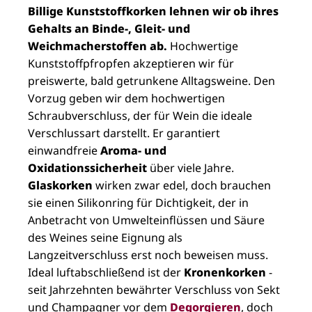
Billige Kunststoffkorken lehnen wir ob ihres
Gehalts an Binde-, Gleit- und
Weichmacherstoffen ab.
Hochwertige
Kunststoffpfropfen akzeptieren wir für
preiswerte, bald getrunkene Alltagsweine. Den
Vorzug geben wir dem hochwertigen
Schraubverschluss, der für Wein die ideale
Verschlussart darstellt. Er garantiert
einwandfreie
Aroma- und
Oxidationssicherheit
über viele Jahre.
Glaskorken
wirken zwar edel, doch brauchen
sie einen Silikonring für Dichtigkeit, der in
Anbetracht von Umwelteinflüssen und Säure
des Weines seine Eignung als
Langzeitverschluss erst noch beweisen muss.
Ideal luftabschließend ist der
Kronenkorken
-
seit Jahrzehnten bewährter Verschluss von Sekt
und Champagner vor dem
Degorgieren
, doch