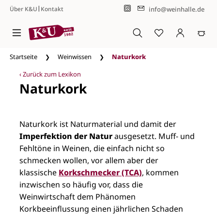
|
info@weinhalle.de
Über K&U
Kontakt
Zum Hauptinhalt springen
Startseite
Weinwissen
Naturkork
‹ Zurück zum Lexikon
Naturkork
Naturkork ist Naturmaterial und damit der
Imperfektion der Natur
ausgesetzt. Muff- und
Fehltöne in Weinen, die einfach nicht so
schmecken wollen, vor allem aber der
klassische
Korkschmecker (TCA)
, kommen
inzwischen so häufig vor, dass die
Weinwirtschaft dem Phänomen
Korkbeeinflussung einen jährlichen Schaden