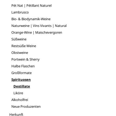
Pét Nat | Pétillant Naturel
Lambrusco
Bio- & Biodynamik-Weine
Naturweine | Vins Vivants | Natural
Orange-Wine | Maischevergoren
Süßweine
Restsüße Weine
Obstweine
Portwein & Sherry
Halbe Flaschen
Großformate
Spirituosen
Destillate
Liköre
Alkoholfrei
Neue Produzenten
Herkunft