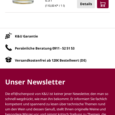
0.5 l
Details
(110,00 €* / 1 l)
Unsere Vorteile
K&U Garantie
Persönliche Beratung
0911 - 52 51 53
Versandkostenfrei ab 120€ Bestellwert (DE)
Unser Newsletter
Die eFl@schenpost von K&U ist keiner jener Newsletter, den man so
schnell wegdrückt, wie man ihn bekommt. Er informiert Sie fachlich
kompetent und spannend zu lesen über technische Themen rund
um den Wein und dessen Genuß, stellt Ihnen originelle Weine und
besondere Winzer vor, und nimmt kritisch Stellung zu Themen, die