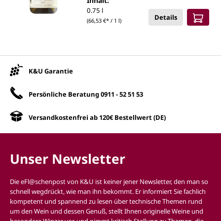
Inhalt:
0.75 l
Details
(66,53 €* / 1 l)
Unsere Vorteile
K&U Garantie
Persönliche Beratung
0911 - 52 51 53
Versandkostenfrei ab 120€ Bestellwert (DE)
Unser Newsletter
Die eFl@schenpost von K&U ist keiner jener Newsletter, den man so
schnell wegdrückt, wie man ihn bekommt. Er informiert Sie fachlich
kompetent und spannend zu lesen über technische Themen rund
um den Wein und dessen Genuß, stellt Ihnen originelle Weine und