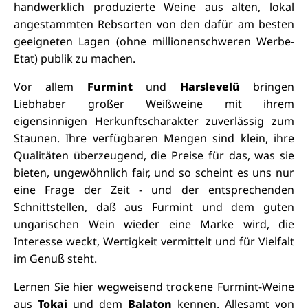
handwerklich produzierte Weine aus alten, lokal
angestammten Rebsorten von den dafür am besten
geeigneten Lagen (ohne millionenschweren Werbe-
Etat) publik zu machen.
Vor allem
Furmint
und
Harslevelü
bringen
Liebhaber großer Weißweine mit ihrem
eigensinnigen Herkunftscharakter zuverlässig zum
Staunen. Ihre verfügbaren Mengen sind klein, ihre
Qualitäten überzeugend, die Preise für das, was sie
bieten, ungewöhnlich fair, und so scheint es uns nur
eine Frage der Zeit - und der entsprechenden
Schnittstellen, daß aus Furmint und dem guten
ungarischen Wein wieder eine Marke wird, die
Interesse weckt, Wertigkeit vermittelt und für Vielfalt
im Genuß steht.
Lernen Sie hier wegweisend trockene Furmint-Weine
aus
Tokaj
und dem
Balaton
kennen. Allesamt von