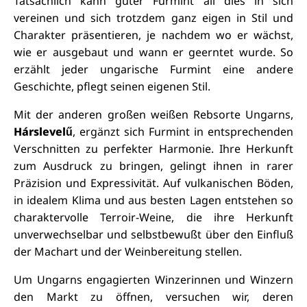
Tatsächlich kann guter Furmint all dies in sich
vereinen und sich trotzdem ganz eigen in Stil und
Charakter präsentieren, je nachdem wo er wächst,
wie er ausgebaut und wann er geerntet wurde. So
erzählt jeder ungarische Furmint eine andere
Geschichte, pflegt seinen eigenen Stil.
Mit der anderen großen weißen Rebsorte Ungarns,
Hárslevelű
, ergänzt sich Furmint in entsprechenden
Verschnitten zu perfekter Harmonie. Ihre Herkunft
zum Ausdruck zu bringen, gelingt ihnen in rarer
Präzision und Expressivität. Auf vulkanischen Böden,
in idealem Klima und aus besten Lagen entstehen so
charaktervolle Terroir-Weine, die ihre Herkunft
unverwechselbar und selbstbewußt über den Einfluß
der Machart und der Weinbereitung stellen.
Um Ungarns engagierten Winzerinnen und Winzern
den Markt zu öffnen, versuchen wir, deren