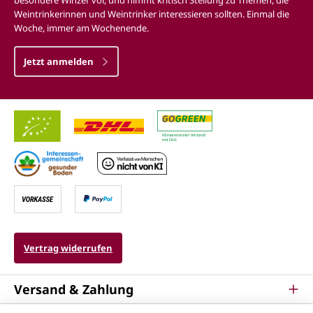
besondere Winzer vor, und nimmt kritisch Stellung zu Themen, die
Weintrinkerinnen und Weintrinker interessieren sollten. Einmal die
Woche, immer am Wochenende.
Jetzt anmelden
Vertrag widerrufen
Versand & Zahlung