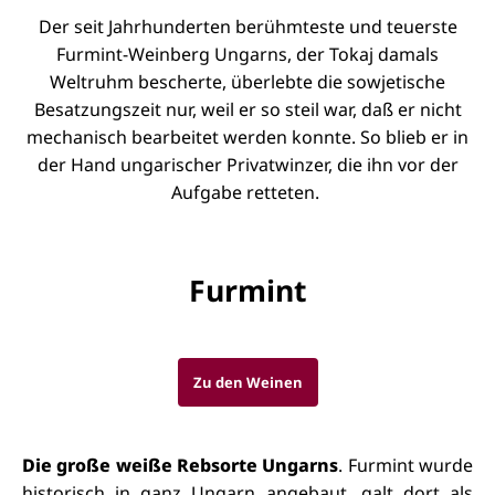
Der seit Jahrhunderten berühmteste und teuerste
Furmint-Weinberg Ungarns, der Tokaj damals
Weltruhm bescherte,
überlebte die sowjetische
Besatzungszeit nur, weil er so steil war, daß er nicht
mechanisch bearbeitet werden konnte. So blieb er in
der
Hand ungarischer Privatwinzer, die ihn vor der
Aufgabe retteten.
Furmint
Zu den Weinen
Die große weiße Rebsorte Ungarns
. Furmint wurde
historisch in ganz Ungarn angebaut, galt dort als