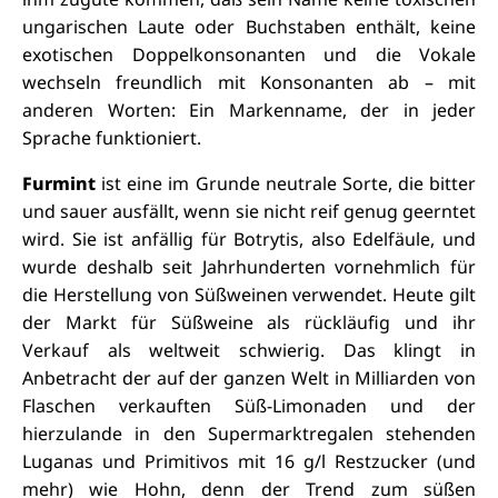
ungarischen Laute oder Buchstaben enthält, keine
exotischen Doppelkonsonanten und die Vokale
wechseln freundlich mit Konsonanten ab – mit
anderen Worten: Ein Markenname, der in jeder
Sprache funktioniert.
Furmint
ist eine im Grunde neutrale Sorte, die bitter
und sauer ausfällt, wenn sie nicht reif genug geerntet
wird. Sie ist anfällig für Botrytis, also Edelfäule, und
wurde deshalb seit Jahrhunderten vornehmlich für
die Herstellung von Süßweinen verwendet. Heute gilt
der Markt für Süßweine als rückläufig und ihr
Verkauf als weltweit schwierig. Das klingt in
Anbetracht der auf der ganzen Welt in Milliarden von
Flaschen verkauften Süß-Limonaden und der
hierzulande in den Supermarktregalen stehenden
Luganas und Primitivos mit 16 g/l Restzucker (und
mehr) wie Hohn, denn der Trend zum süßen