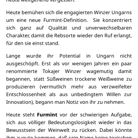
Heute bemühen sich die engagierten Winzer Ungarns
um eine neue Furmint-Definition. Sie konzentriert
sich ganz auf Qualität und unverwechselbaren
Charakter, damit die Rebsorte wieder den Ruf erlangt,
für den sie einst stand.
Lange wurde ihr Potential in Ungarn nicht
ausgeschöpft. Erst als vor wenigen Jahren ein paar
renommierte Tokajer Winzer wagemutig damit
begannen, statt Süßweinen trockene Weißweine zu
produzieren (vermutlich mehr aus verzweifelter
Entschlossenheit als aus unbedingtem Willen zur
Innovation), begann man Notiz von ihr zu nehmen.
Heute steht
Furmint
vor der schwierigen Aufgabe,
sich aus völliger Bedeutungslosigkeit wieder in das
Bewusstsein der Weinwelt zu rücken. Dabei könnte
ihm zugute kommen, daß sein Name keine toxischen