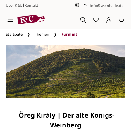
|
info@weinhalle.de
Über K&U
Kontakt
Zum Hauptinhalt springen
Startseite
Themen
Furmint
Öreg Király | Der alte Königs-
Weinberg