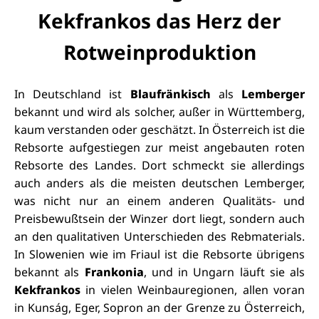
Kekfrankos das Herz der
Rotweinproduktion
In Deutschland ist
Blaufränkisch
als
Lemberger
bekannt und wird als solcher, außer in Württemberg,
kaum verstanden oder geschätzt. In Österreich ist die
Rebsorte aufgestiegen zur meist angebauten roten
Rebsorte des Landes. Dort schmeckt sie allerdings
auch anders als die meisten deutschen Lemberger,
was nicht nur an einem anderen Qualitäts- und
Preisbewußtsein der Winzer dort liegt, sondern auch
an den qualitativen Unterschieden des Rebmaterials.
In Slowenien wie im Friaul ist die Rebsorte übrigens
bekannt als
Frankonia
, und in Ungarn läuft sie als
Kekfrankos
in vielen Weinbauregionen, allen voran
in Kunság, Eger, Sopron an der Grenze zu Österreich,