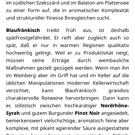
im südlichen Szekszárd und im Balaton am Plattensee
zu einer Form auf, die in aromatischer Komplexität
und struktureller Finesse Ihresgleichen sucht.
Blaufränkisch
treibt früh aus, ist deshalb
spätfrostgefährdet. Er reift aber zugleich auch so
spät, daß er nur in warmen Regionen qualitativ
hochwertig gelingt. Weil er zu Produktivität neigt,
müssen seine Erträge durch weinbauliche
Maßnahmen gezielt gezügelt werden. Wenn man ihn
im Weinberg aber im Griff hat und im Keller auf die
üblichen Manipulationen moderner Kellerwirtschaft
verzichtet, kann Blaufränkisch grandios
charaktervolle Rotweine hervorbringen. Dann kann
er, stilistisch zwischen hochkarätiger
Nordrhône-
Syrah
und gutem Burgunder
Pinot Noir
angesiedelt,
bemerkenswert vielschichtige, aromatisch feine aber
komplexe, mit pikant agierender Säure ausgestattete