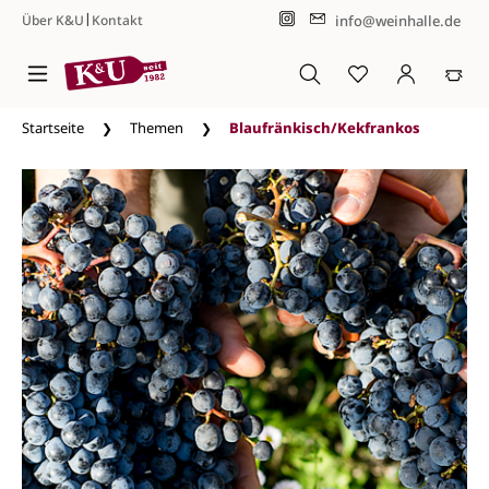
|
info@weinhalle.de
Über K&U
Kontakt
Zum Hauptinhalt springen
Startseite
Themen
Blaufränkisch/Kekfrankos