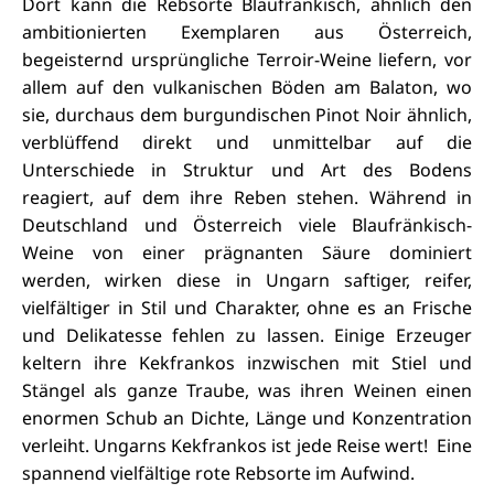
Dort kann die Rebsorte Blaufränkisch, ähnlich den
ambitionierten Exemplaren aus Österreich,
begeisternd ursprüngliche Terroir-Weine liefern, vor
allem auf den vulkanischen Böden am Balaton, wo
sie, durchaus dem burgundischen Pinot Noir ähnlich,
verblüffend direkt und unmittelbar auf die
Unterschiede in Struktur und Art des Bodens
reagiert, auf dem ihre Reben stehen. Während in
Deutschland und Österreich viele Blaufränkisch-
Weine von einer prägnanten Säure dominiert
werden, wirken diese in Ungarn saftiger, reifer,
vielfältiger in Stil und Charakter, ohne es an Frische
und Delikatesse fehlen zu lassen. Einige Erzeuger
keltern ihre Kekfrankos inzwischen mit Stiel und
Stängel als ganze Traube, was ihren Weinen einen
enormen Schub an Dichte, Länge und Konzentration
verleiht. Ungarns Kekfrankos ist jede Reise wert!
Eine
spannend vielfältige rote Rebsorte im Aufwind.