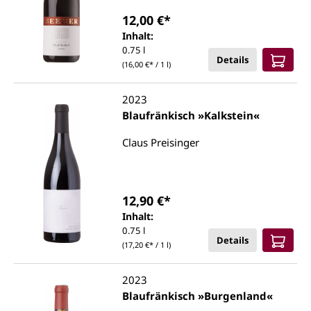
12,00 €*
Inhalt:
0.75 l
Details
(16,00 €* / 1 l)
2023
Blaufränkisch »Kalkstein«
Claus Preisinger
12,90 €*
Inhalt:
0.75 l
Details
(17,20 €* / 1 l)
2023
Blaufränkisch »Burgenland«