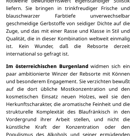
Rotweine bewundernswert eigenständiger Stilistik
liefern. Sie bringen in trinkfreudiger Frische und
blauschwarzer Farbtiefe unverwechselbar
geschmeidige Gerbstoffe von seidiger Dichte auf die
Zuge, und das mit einer Rasse und Klasse in Stil und
Qualität, die in
dieser
Kombination weltweit einmalig
ist. Kein Wunder, daß die Rebsorte derzeit
international so gefragt ist.
Im österreichischen Burgenland
widmen sich ein
paar ambitionierte Winzer der Rebsorte mit Können
und besonderem Engagement. Sie verzichten bewußt
auf die dort übliche Mostkonzentration und den
kosmetischen Einsatz neuen Holzes, weil sie den
Herkunftscharakter, die aromatische Feinheit und die
strukturelle Komplexität des Blaufränkisch in den
Vordergrund ihrer Arbeit stellen, und nicht die
künstliche Kraft der Konzentration oder den
Populismus des Alkohols und seiner ermüdenden