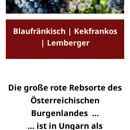
Blaufränkisch | Kekfrankos
| Lemberger
Die große rote Rebsorte des
Österreichischen
Burgenlandes ...
... ist i
n Ungarn als