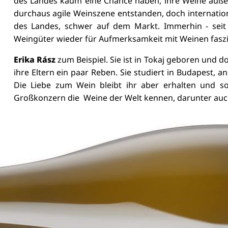
des Landes kaum eine Chance haben, ihre Weine außer
durchaus agile Weinszene entstanden, doch internation
des Landes, schwer auf dem Markt. Immerhin - s
eit
Weingüter wieder für Aufmerksamkeit mit Weinen faszi
Erika Rász
zum Beispiel. Sie
ist in Tokaj geboren und d
ihre Eltern ein paar Reben. Sie studiert in Budapest, an
Die Liebe zum Wein bleibt ihr aber erhalten und so
Großkonzern die Weine der Welt kennen, darunter auc