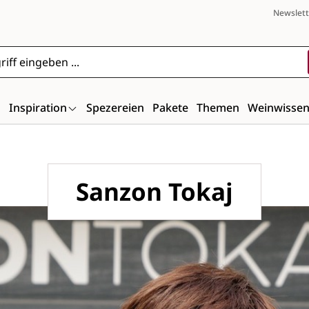
Newslett
n
Inspiration
Spezereien
Pakete
Themen
Weinwisse
Sanzon Tokaj