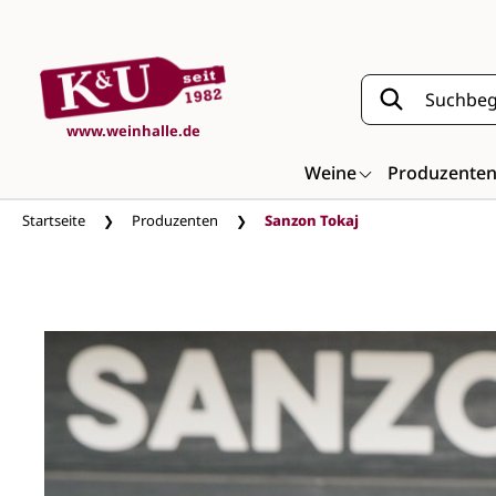
Zum Hauptinhalt springen
www.weinhalle.de
Weine
Produzente
Startseite
Produzenten
Sanzon Tokaj