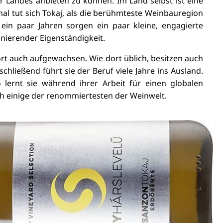
 Landes anbieten zu können. Im Land selbst ist eine
al tut sich Tokaj, als die berühmteste Weinbauregion
 ein paar Ja
hren
sorgen ein paar kleine, engagierte
nierender Eigenständigkeit.
ort auch aufgewachsen. Wie dort üblich, besitzen auch
schließend führt sie der Beruf viele Jahre ins Ausland.
 lernt sie während ihrer Arbeit für einen globalen
h einige der renommiertesten der Weinwelt.