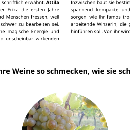
chriftlich erwähnt.
Attila
Inzwischen baut sie besti
er Erika die ersten Jahre
spannend kompakte und 
nd Menschen fressen, weil
sorgen, wie ihr famos tr
schwer zu bearbeiten sei.
arbeitende Winzerin, die
ene magische Energie und
hinführen soll. Von ihr wi
 so unscheinbar wirkenden
re Weine so schmecken, wie sie s