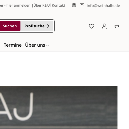
|
info@weinhalle.de
er - hier anmelden
|
Über K&U
Kontakt
Suchen
Profisuche
n
Termine
Über uns