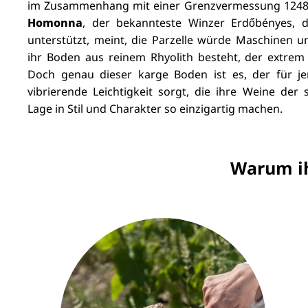
im Zusammenhang mit einer Grenzvermessung 1248 s
Homonna
, der bekannteste Winzer Erdőbényes, d
unterstützt, meint, die Parzelle würde Maschinen u
ihr Boden aus reinem Rhyolith besteht, der extrem 
Doch genau dieser karge Boden ist es, der für j
vibrierende Leichtigkeit sorgt, die ihre Weine der
Lage in Stil und Charakter so einzigartig machen.
Warum ih