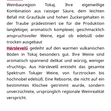
Weinbauregion Tokaj. Ihre eigenwillige
Kombination aus rassiger Säure, dem leichten
Befall mit Graufäule und hohen Zuckergehalten in
der Traube prädestiniert sie für die Produktion
langlebiger, aromatisch komplexer, geschmacklich
anspruchsvoller Weine, egal ob edelsüß oder
trocken ausgebaut
Hárslevelű
gedeiht auf den warmen vulkanischen
Böden in Tokaj besonders gut. Ihre Weine sind
aromatisch spannend delikat und würzig, weniger
»fruchtig«. Aus Hárslevelű entsteht das gesamte
Spektrum Tokajer Weine, von furztrocken bis
hochnobel edelsüß. Eine Rebsorte, die nicht auf ein
bestimmtes Klischee getrimmt wurde, sondern
unverzüchtete, ursprünglich regionale Weinrealität
verspricht.