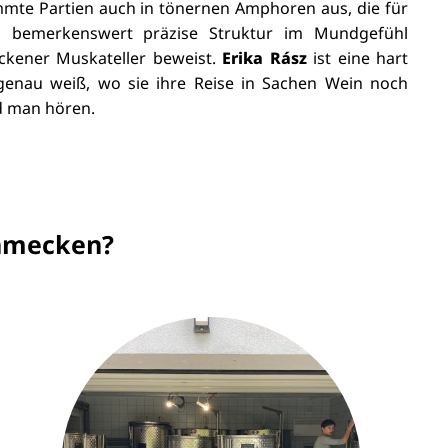
mmte Partien auch in tönernen Amphoren aus, die für
bemerkenswert präzise Struktur im Mundgefühl
ockener Muskateller beweist.
Erika Rász
ist eine hart
 genau weiß, wo sie ihre Reise in Sachen Wein noch
rd man hören.
chmecken?