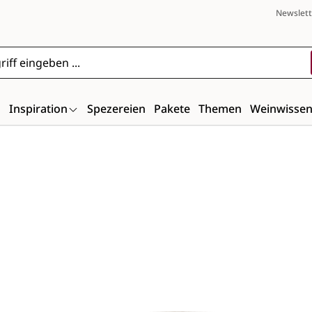
Newslett
n
Inspiration
Spezereien
Pakete
Themen
Weinwisse
Bildergalerie überspringen