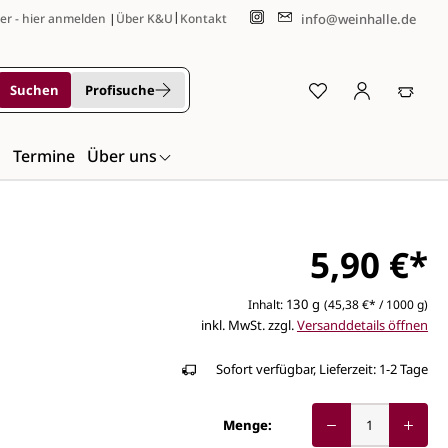
|
info@weinhalle.de
er - hier anmelden
|
Über K&U
Kontakt
Suchen
Profisuche
n
Termine
Über uns
5,90 €*
130 g
Inhalt:
(45,38 €* / 1000 g)
inkl. MwSt. zzgl.
Versanddetails öffnen
Sofort verfügbar, Lieferzeit: 1-2 Tage
Menge: