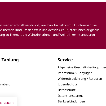
en man so schnell wegdrückt, wie man ihn bekommt. Er informiert Sie
e Themen rund um den Wein und dessen Genuß, stellt Ihnen originelle
ung zu Themen, die Weintrinkerinnen und Weintrinker interessieren
 Zahlung
Service
Allgemeine Geschäftsbedingunge
Impressum & Copyright
d
Widerrufsbelehrung / Retouren
Nürnberg
Jugendschutz
Datenschutz
Datentransparenz
Bankverbindungen
mpressum