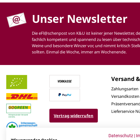
Unser Newsletter
Die eFl@schenpost von K&U ist keiner jener Newsletter, d
fachlich kompetent und spannend zu lesen über technisch
Weine und besondere Winzer vor, und nimmt kritisch Stell
sollten. Einmal die Woche, immer am Wochenende.
Versand &
Zahlungsarten
Versandkosten
Präsentversan
Lieferservice 
Vertrag widerrufen
Datenschutz
|
I