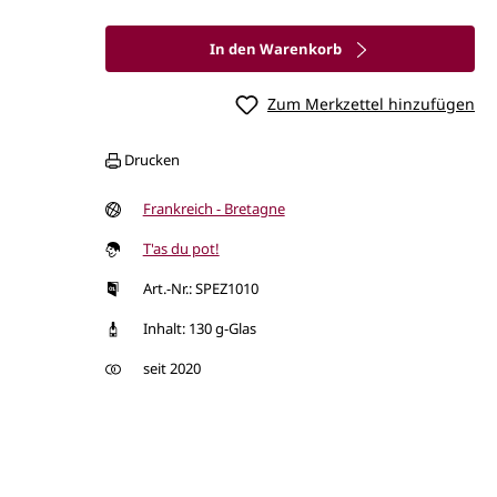
In den Warenkorb
Zum Merkzettel hinzufügen
Drucken
Frankreich - Bretagne
T'as du pot!
Art.-Nr.: SPEZ1010
Inhalt: 130 g-Glas
seit 2020