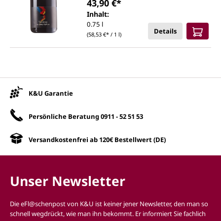
43,90 €*
Inhalt:
0.75 l
Details
(58,53 €* / 1 l)
Unsere Vorteile
K&U Garantie
Persönliche Beratung
0911 - 52 51 53
Versandkostenfrei ab 120€ Bestellwert (DE)
Unser Newsletter
Die eFl@schenpost von K&U ist keiner jener Newsletter, den man so
schnell wegdrückt, wie man ihn bekommt. Er informiert Sie fachlich