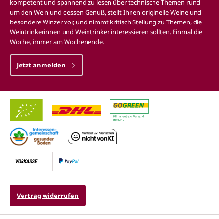
kompetent und spannend zu lesen über technische Themen rund
um den Wein und dessen Genuß, stellt Ihnen originelle Weine und
besondere Winzer vor, und nimmt kritisch Stellung zu Themen, die
Weintrinkerinnen und Weintrinker interessieren sollten. Einmal die
Woche, immer am Wochenende.
Jetzt anmelden
Vertrag widerrufen