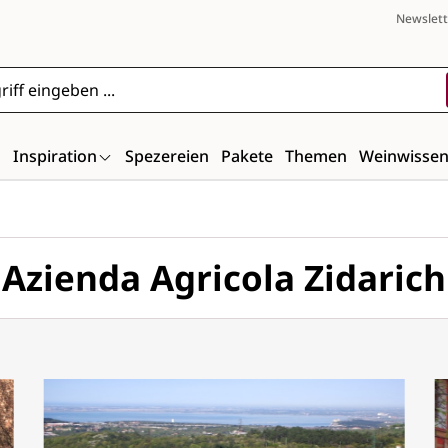
Newslett
n
Inspiration
Spezereien
Pakete
Themen
Weinwisse
Azienda Agricola Zidarich