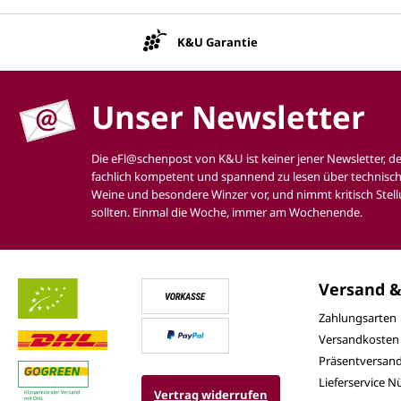
K&U Garantie
Unser Newsletter
Die eFl@schenpost von K&U ist keiner jener Newsletter, d
fachlich kompetent und spannend zu lesen über technisch
Weine und besondere Winzer vor, und nimmt kritisch Stell
sollten. Einmal die Woche, immer am Wochenende.
Versand &
Zahlungsarten
Versandkosten
Präsentversan
Lieferservice 
Vertrag widerrufen