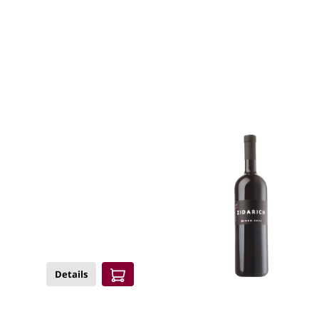
Details