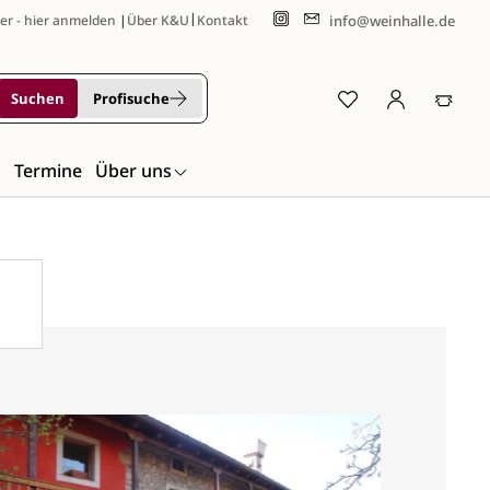
|
info@weinhalle.de
er - hier anmelden
|
Über K&U
Kontakt
Suchen
Profisuche
n
Termine
Über uns