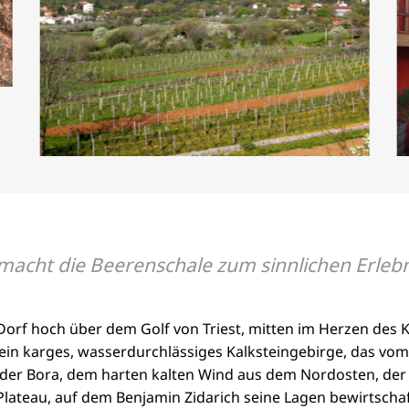
macht die Beerenschale zum sinnlichen Erlebn
 Dorf hoch über dem Golf von Triest, mitten im Herzen des 
ist ein karges, wasserdurchlässiges Kalksteingebirge, das
 der Bora, dem harten kalten Wind aus dem Nordosten, der 
ateau, auf dem Benjamin Zidarich seine Lagen bewirtschafte