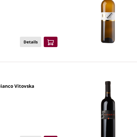
Details
ianco Vitovska