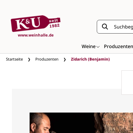
Zum Hauptinhalt springen
www.weinhalle.de
Weine
Produzente
Startseite
Produzenten
Zidarich (Benjamin)