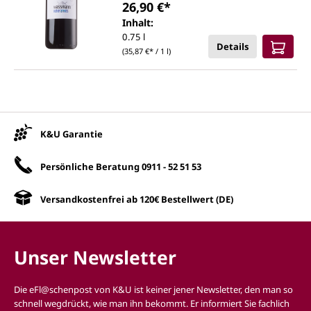
26,90 €*
Inhalt:
0.75 l
Details
(35,87 €* / 1 l)
Unsere Vorteile
K&U Garantie
Persönliche Beratung
0911 - 52 51 53
Versandkostenfrei ab 120€ Bestellwert (DE)
Unser Newsletter
Die eFl@schenpost von K&U ist keiner jener Newsletter, den man so
schnell wegdrückt, wie man ihn bekommt. Er informiert Sie fachlich