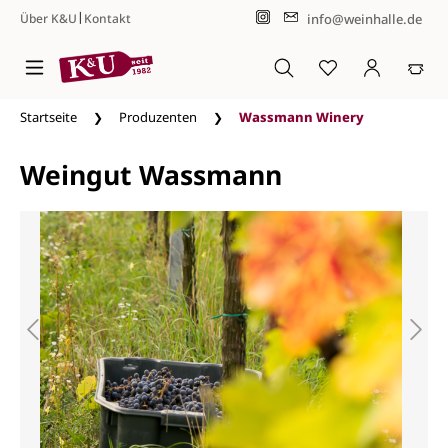
|
info@weinhalle.de
Über K&U
Kontakt
Zum Hauptinhalt springen
Startseite
Produzenten
Wassmann Winery
Weingut Wassmann