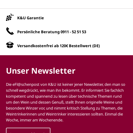
Unsere Vorteile
K&U Garantie
Persönliche Beratung
0911 - 52 51 53
Versandkostenfrei ab 120€ Bestellwert (DE)
Unser Newsletter
Die eFl@schenpost von K&U ist keiner jener Newsletter, den man so
schnell wegdrückt, wie man ihn bekommt. Er informiert Sie fachlich
kompetent und spannend zu lesen über technische Themen rund
um den Wein und dessen Genuß, stellt Ihnen originelle Weine und
besondere Winzer vor, und nimmt kritisch Stellung zu Themen, die
Weintrinkerinnen und Weintrinker interessieren sollten. Einmal die
Woche, immer am Wochenende.