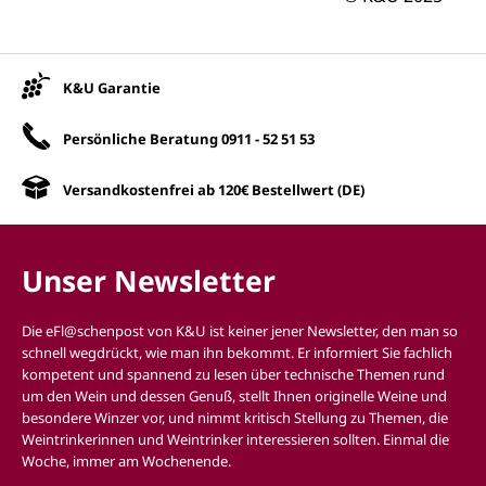
Unsere Vorteile
K&U Garantie
Persönliche Beratung
0911 - 52 51 53
Versandkostenfrei ab 120€ Bestellwert (DE)
Unser Newsletter
Die eFl@schenpost von K&U ist keiner jener Newsletter, den man so
schnell wegdrückt, wie man ihn bekommt. Er informiert Sie fachlich
kompetent und spannend zu lesen über technische Themen rund
um den Wein und dessen Genuß, stellt Ihnen originelle Weine und
besondere Winzer vor, und nimmt kritisch Stellung zu Themen, die
Weintrinkerinnen und Weintrinker interessieren sollten. Einmal die
Woche, immer am Wochenende.