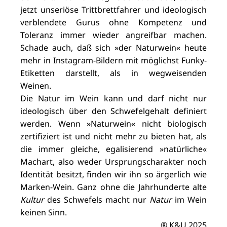
jetzt unseriöse Trittbrettfahrer und ideologisch
verblendete Gurus ohne Kompetenz und
Toleranz immer wieder angreifbar machen.
Schade auch, daß sich »der Naturwein« heute
mehr in Instagram-Bildern mit möglichst Funky-
Etiketten darstellt, als in wegweisenden
Weinen.
Die Natur im Wein kann und darf nicht nur
ideologisch über den Schwefelgehalt definiert
werden. Wenn »Naturwein« nicht biologisch
zertifiziert ist und nicht mehr zu bieten hat, als
die immer gleiche, egalisierend »natürliche«
Machart, also weder Ursprungscharakter noch
Identität besitzt, finden wir ihn so ärgerlich wie
Marken-Wein. Ganz ohne die Jahrhunderte alte
Kultur
des Schwefels macht nur
Natur
im Wein
keinen Sinn.
® K&U 2025