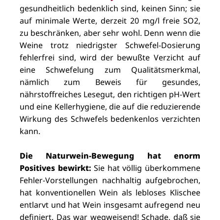
gesundheitlich bedenklich sind, keinen Sinn; sie
auf minimale Werte, derzeit 20 mg/l freie SO2,
zu beschränken, aber sehr wohl. Denn wenn die
Weine trotz niedrigster Schwefel-Dosierung
fehlerfrei sind, wird der bewußte Verzicht auf
eine Schwefelung zum Qualitätsmerkmal,
nämlich zum Beweis für gesundes,
nährstoffreiches Lesegut, den richtigen pH-Wert
und eine Kellerhygiene, die auf die reduzierende
Wirkung des Schwefels bedenkenlos verzichten
kann.
Die Naturwein-Bewegung hat enorm
Positives bewirkt:
Sie hat völlig überkommene
Fehler-Vorstellungen nachhaltig aufgebrochen,
hat konventionellen Wein als lebloses Klischee
entlarvt und hat Wein insgesamt aufregend neu
definiert. Das war wegweisend! Schade, daß sie