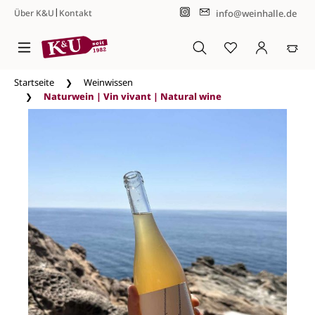
|
info@weinhalle.de
Über K&U
Kontakt
Zum Hauptinhalt springen
Startseite
Weinwissen
Naturwein | Vin vivant | Natural wine