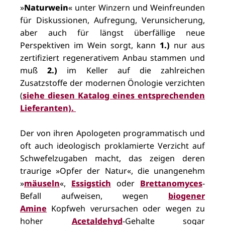
»
Naturwein
« unter Winzern und Weinfreunden
für Diskussionen, Aufregung, Verunsicherung,
aber auch für längst überfällige neue
Perspektiven im Wein sorgt, kann
1.)
nur aus
zertifiziert regenerativem Anbau stammen und
muß
2.)
im Keller auf die zahlreichen
Zusatzstoffe der modernen Önologie verzichten
(
siehe diesen Katalog eines entsprechenden
Lieferanten).
Der von ihren Apologeten programmatisch und
oft auch ideologisch proklamierte Verzicht auf
Schwefelzugaben macht, das zeigen deren
traurige »Opfer der Natur«, die unangenehm
»
mäuseln
«,
Essigstich
oder
Brettanomyces
-
Befall aufweisen, wegen
biogener
Amine
Kopfweh verursachen oder wegen zu
hoher
Acetaldehyd
-Gehalte sogar