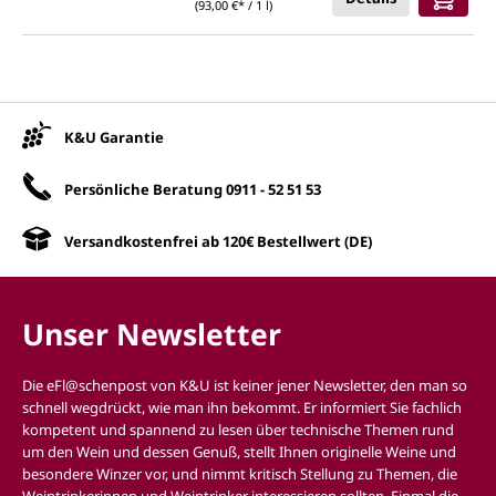
(93,00 €* / 1 l)
Unsere Vorteile
K&U Garantie
Persönliche Beratung
0911 - 52 51 53
Versandkostenfrei ab 120€ Bestellwert (DE)
Unser Newsletter
Die eFl@schenpost von K&U ist keiner jener Newsletter, den man so
schnell wegdrückt, wie man ihn bekommt. Er informiert Sie fachlich
kompetent und spannend zu lesen über technische Themen rund
um den Wein und dessen Genuß, stellt Ihnen originelle Weine und
besondere Winzer vor, und nimmt kritisch Stellung zu Themen, die