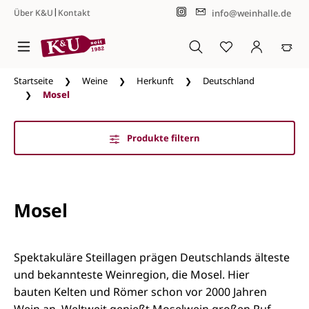
|
info@weinhalle.de
Über K&U
Kontakt
Zum Hauptinhalt springen
Startseite
Weine
Herkunft
Deutschland
Mosel
Produkte filtern
Mosel
Spektakuläre Steillagen prägen Deutschlands älteste
und bekannteste Weinregion, die Mosel. Hier
bauten Kelten und Römer schon vor 2000 Jahren