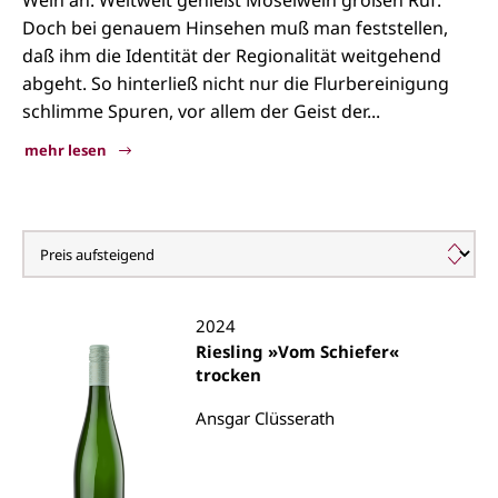
Wein an. Weltweit genießt Moselwein großen Ruf.
Doch bei genauem Hinsehen muß man feststellen,
daß ihm die Identität der Regionalität weitgehend
abgeht. So hinterließ nicht nur die Flurbereinigung
schlimme Spuren, vor allem der Geist der...
mehr lesen
Mosel
2024
Riesling »Vom Schiefer«
trocken
Ansgar Clüsserath