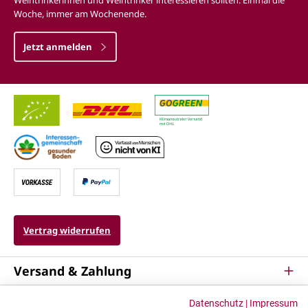
Weintrinkerinnen und Weintrinker interessieren sollten. Einmal die
Woche, immer am Wochenende.
Jetzt anmelden
Vertrag widerrufen
Versand & Zahlung
Service
Datenschutz
|
Impressum