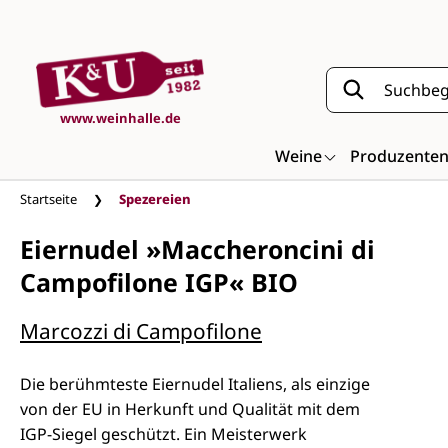
Zum Hauptinhalt springen
www.weinhalle.de
Weine
Produzente
Startseite
Spezereien
Eiernudel »Maccheroncini di
Campofilone IGP« BIO
Marcozzi di Campofilone
Die berühmteste Eiernudel Italiens, als einzige
von der EU in Herkunft und Qualität mit dem
IGP-Siegel geschützt. Ein Meisterwerk