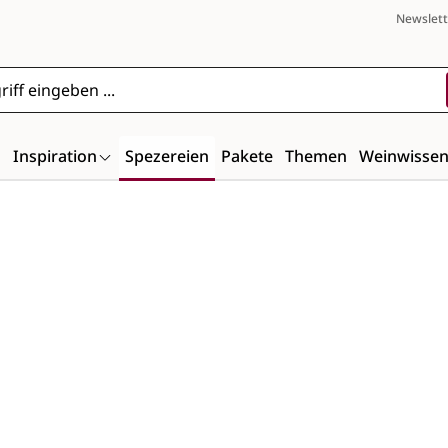
Newslett
n
Inspiration
Spezereien
Pakete
Themen
Weinwisse
Bildergalerie überspringen