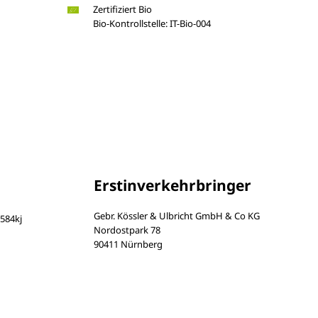
Zertifiziert Bio
Bio-Kontrollstelle: IT-Bio-004
Erstinverkehrbringer
Gebr. Kössler & Ulbricht GmbH & Co KG
584kj
Nordostpark 78
90411 Nürnberg