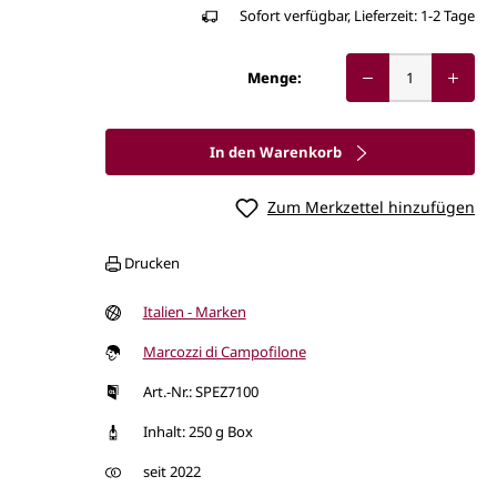
Sofort verfügbar, Lieferzeit: 1-2 Tage
Menge:
In den Warenkorb
Zum Merkzettel hinzufügen
Drucken
Italien - Marken
Marcozzi di Campofilone
Art.-Nr.: SPEZ7100
Inhalt: 250 g Box
seit 2022