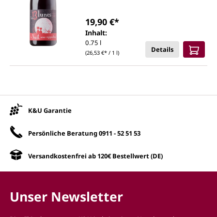
19,90 €*
Inhalt:
0.75 l
Details
(26,53 €* / 1 l)
Unsere Vorteile
K&U Garantie
Persönliche Beratung
0911 - 52 51 53
Versandkostenfrei ab 120€ Bestellwert (DE)
Unser Newsletter