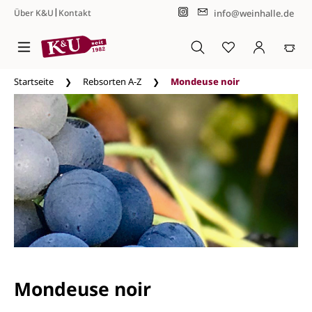
|
info@weinhalle.de
Über K&U
Kontakt
Zum Hauptinhalt springen
Startseite
Rebsorten A-Z
Mondeuse noir
Mondeuse noir