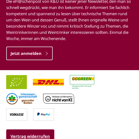
Die eFl@schenpost von K&U ist keiner jener Newsletter, den man so
schnell wegdrückt, wie man ihn bekommt. Er informiert Sie fachlich
kompetent und spannend zu lesen über technische Themen rund
um den Wein und dessen Genuß, stellt Ihnen originelle Weine und
besondere Winzer vor, und nimmt kritisch Stellung zu Themen, die
Weintrinkerinnen und Weintrinker interessieren sollten. Einmal die
Woche, immer am Wochenende.
Jetzt anmelden
Vertrag widerrufen