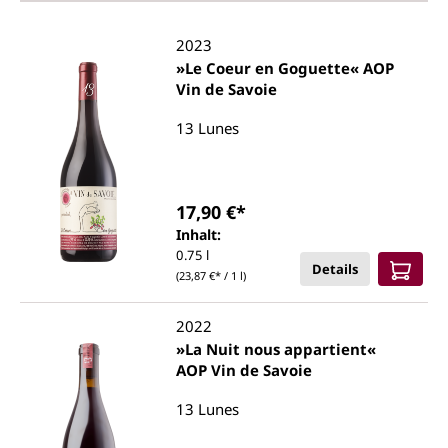
2023
»Le Coeur en Goguette« AOP
Vin de Savoie
13 Lunes
17,90 €*
Inhalt:
0.75 l
Details
(23,87 €* / 1 l)
2022
»La Nuit nous appartient«
AOP Vin de Savoie
13 Lunes