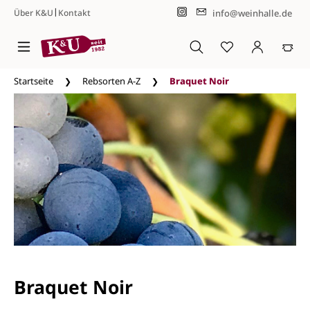
|
info@weinhalle.de
Über K&U
Kontakt
Zum Hauptinhalt springen
Startseite
Rebsorten A-Z
Braquet Noir
Braquet Noir