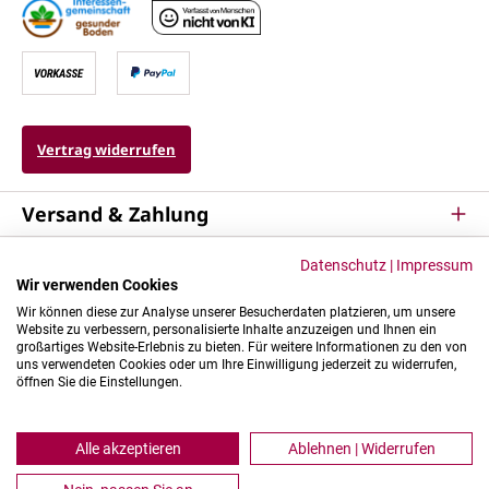
Vertrag widerrufen
Versand & Zahlung
Service
Datenschutz
|
Impressum
Wir verwenden Cookies
Kontakt & Mehr
Wir können diese zur Analyse unserer Besucherdaten platzieren, um unsere
Website zu verbessern, personalisierte Inhalte anzuzeigen und Ihnen ein
großartiges Website-Erlebnis zu bieten. Für weitere Informationen zu den von
uns verwendeten Cookies oder um Ihre Einwilligung jederzeit zu widerrufen,
öffnen Sie die Einstellungen.
Alle akzeptieren
Ablehnen | Widerrufen