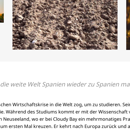
ie weite Welt Spanien wieder zu Spanien mac
ischen Wirtschaftskrise in die Welt zog, um zu studieren. Se
emie. Während des Studiums kommt er mit der Wissenschaft
ch Neuseeland, wo er bei Cloudy Bay ein mehrmonatiges Pra
m ersten Mal kreuzen. Er kehrt nach Europa zurück und arbe