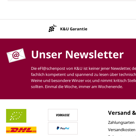
K&U Garantie
Unser Newsletter
Die eFl@schenpost von K&U ist keiner jener Newsletter, d
fachlich kompetent und spannend zu lesen über technisch
Weine und besondere Winzer vor, und nimmt kritisch Stell
sollten. Einmal die Woche, immer am Wochenende.
Versand &
Zahlungsarten
Versandkosten