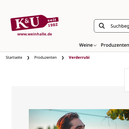
Zum Hauptinhalt springen
www.weinhalle.de
Weine
Produzente
Startseite
Produzenten
Verderrubi