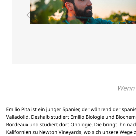
Wenn d
Emilio Pita ist ein junger Spanier, der während der span
Valladolid. Deshalb studiert Emilio Biologie und Bioch
Bordeaux und studiert dort Önologie. Die bringt ihn na
Kalifornien zu Newton Vineyards, wo sich unsere Wege zu