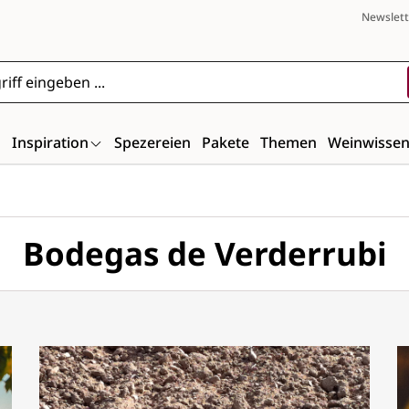
Newslett
n
Inspiration
Spezereien
Pakete
Themen
Weinwisse
Bodegas de Verderrubi