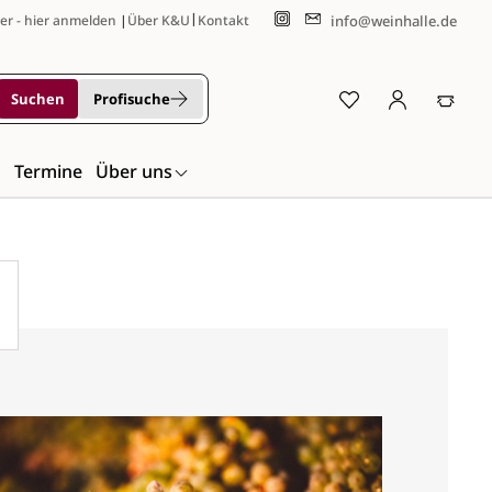
|
info@weinhalle.de
er - hier anmelden
|
Über K&U
Kontakt
Suchen
Profisuche
n
Termine
Über uns