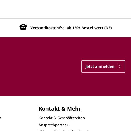
Versandkostenfrei ab 120€ Bestellwert (DE)
Jetzt anmelden
Kontakt & Mehr
n
Kontakt & Geschäftszeiten
Ansprechpartner