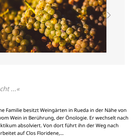
ht ...
ine Familie besitzt Weingärten in Rueda in der Nähe von
 vom Wein in Berührung, der Önologie. Er wechselt nach
ktikum absolviert. Von dort führt ihn der Weg nach
itet auf Clos Floridene,...