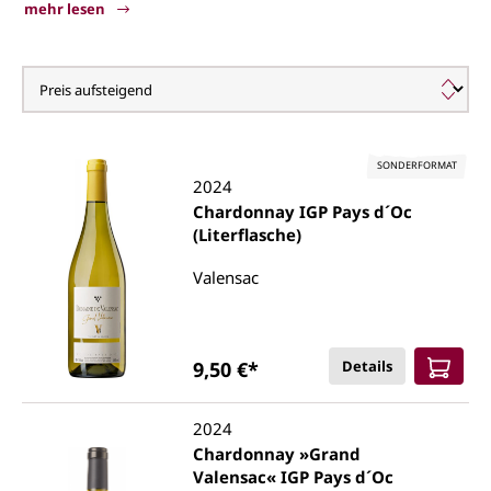
mehr lesen
Valensac
SONDERFORMAT
2024
Chardonnay IGP Pays d´Oc
(Literflasche)
Valensac
9,50 €*
Details
2024
Chardonnay »Grand
Valensac« IGP Pays d´Oc