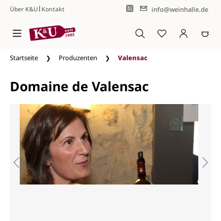
|
info@weinhalle.de
Über K&U
Kontakt
Zum Hauptinhalt springen
Startseite
Produzenten
Valensac
Domaine de Valensac