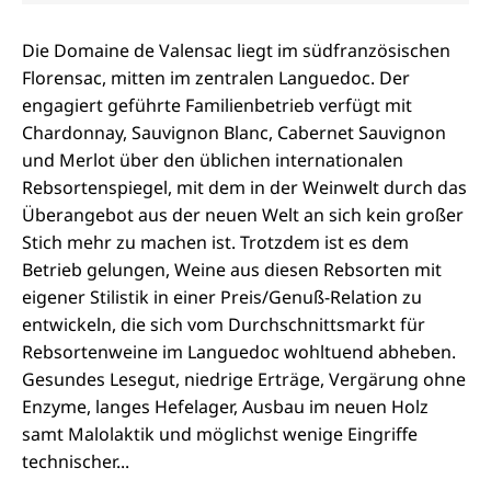
Die Domaine de Valensac liegt im südfranzösischen
Florensac, mitten im zentralen Languedoc. Der
engagiert geführte Familienbetrieb verfügt mit
Chardonnay, Sauvignon Blanc, Cabernet Sauvignon
und Merlot über den üblichen internationalen
Rebsortenspiegel, mit dem in der Weinwelt durch das
Überangebot aus der neuen Welt an sich kein großer
Stich mehr zu machen ist. Trotzdem ist es dem
Betrieb gelungen, Weine aus diesen Rebsorten mit
eigener Stilistik in einer Preis/Genuß-Relation zu
entwickeln, die sich vom Durchschnittsmarkt für
Rebsortenweine im Languedoc wohltuend abheben.
Gesundes Lesegut, niedrige Erträge, Vergärung ohne
Enzyme, langes Hefelager, Ausbau im neuen Holz
samt Malolaktik und möglichst wenige Eingriffe
technischer...