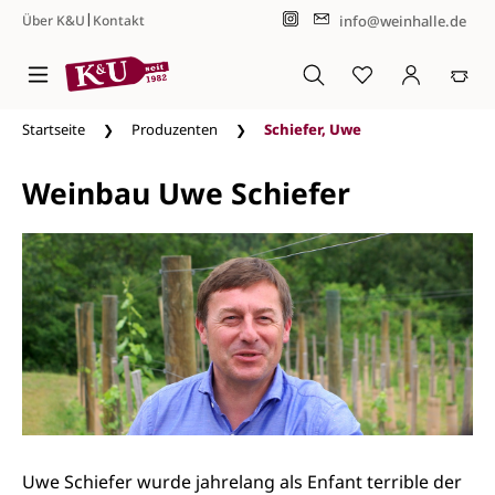
|
info@weinhalle.de
Über K&U
Kontakt
Zum Hauptinhalt springen
Startseite
Produzenten
Schiefer, Uwe
Weinbau Uwe Schiefer
Uwe Schiefer wurde jahrelang als Enfant terrible der