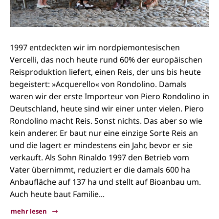
1997 entdeckten wir im nordpiemontesischen
Vercelli, das noch heute rund 60% der europäischen
Reisproduktion liefert, einen Reis, der uns bis heute
begeistert: »Acquerello« von Rondolino. Damals
waren wir der erste Importeur von Piero Rondolino in
Deutschland, heute sind wir einer unter vielen. Piero
Rondolino macht Reis. Sonst nichts. Das aber so wie
kein anderer. Er baut nur eine einzige Sorte Reis an
und die lagert er mindestens ein Jahr, bevor er sie
verkauft. Als Sohn Rinaldo 1997 den Betrieb vom
Vater übernimmt, reduziert er die damals 600 ha
Anbaufläche auf 137 ha und stellt auf Bioanbau um.
Auch heute baut Familie...
mehr lesen