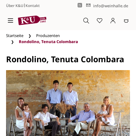
|
info@weinhalle.de
Über K&U
Kontakt
Zum Hauptinhalt springen
Startseite
Produzenten
Rondolino, Tenuta Colombara
Rondolino, Tenuta Colombara