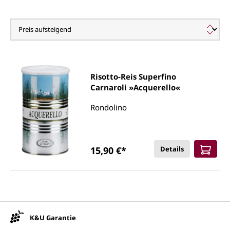
Rondolino, Tenuta Colombara
Risotto-Reis Superfino
Carnaroli »Acquerello«
Rondolino
15,90 €*
Details
Unsere Vorteile
K&U Garantie