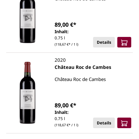
89,00 €*
Inhalt:
0.75 l
Details
(118,67 €* / 1 l)
2020
Château Roc de Cambes
Château Roc de Cambes
89,00 €*
Inhalt:
0.75 l
Details
(118,67 €* / 1 l)