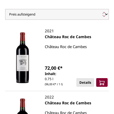
Roc de Cambes
2021
Château Roc de Cambes
Château Roc de Cambes
72,00 €*
Inhalt:
0.75 l
Details
(96,00 €* / 1 l)
2022
Château Roc de Cambes
Château Roc de Cambes