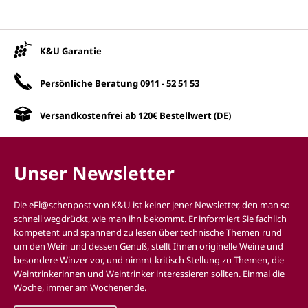
Unsere Vorteile
K&U Garantie
Persönliche Beratung
0911 - 52 51 53
Versandkostenfrei ab 120€ Bestellwert (DE)
Unser Newsletter
Die eFl@schenpost von K&U ist keiner jener Newsletter, den man so
schnell wegdrückt, wie man ihn bekommt. Er informiert Sie fachlich
kompetent und spannend zu lesen über technische Themen rund
um den Wein und dessen Genuß, stellt Ihnen originelle Weine und
besondere Winzer vor, und nimmt kritisch Stellung zu Themen, die
Weintrinkerinnen und Weintrinker interessieren sollten. Einmal die
Woche, immer am Wochenende.