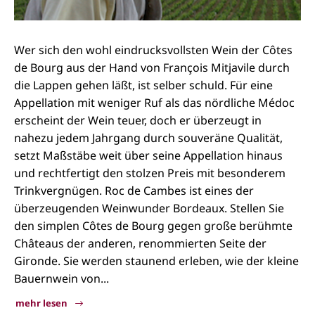
Wer sich den wohl eindrucksvollsten Wein der Côtes
de Bourg aus der Hand von François Mitjavile durch
die Lappen gehen läßt, ist selber schuld. Für eine
Appellation mit weniger Ruf als das nördliche Médoc
erscheint der Wein teuer, doch er überzeugt in
nahezu jedem Jahrgang durch souveräne Qualität,
setzt Maßstäbe weit über seine Appellation hinaus
und rechtfertigt den stolzen Preis mit besonderem
Trinkvergnügen. Roc de Cambes ist eines der
überzeugenden Weinwunder Bordeaux. Stellen Sie
den simplen Côtes de Bourg gegen große berühmte
Châteaus der anderen, renommierten Seite der
Gironde. Sie werden staunend erleben, wie der kleine
Bauernwein von...
mehr lesen