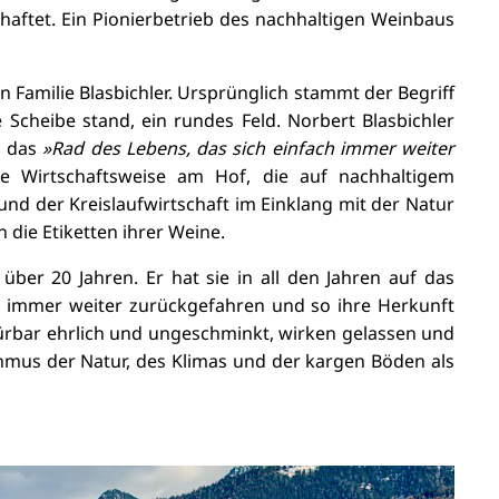
haftet. Ein Pionierbetrieb des nachhaltigen Weinbaus
n Familie Blasbichler. Ursprünglich stammt der Begriff
Scheibe stand, ein rundes Feld. Norbert Blasbichler
s das
»Rad des Lebens, das sich einfach immer weiter
e Wirtschaftsweise am Hof, die auf nachhaltigem
 der Kreislaufwirtschaft im Einklang mit der Natur
die Etiketten ihrer Weine.
über 20 Jahren. Er hat sie in all den Jahren auf das
ng immer weiter zurückgefahren und so ihre Herkunft
ürbar ehrlich und ungeschminkt, wirken gelassen und
mus der Natur, des Klimas und der kargen Böden als