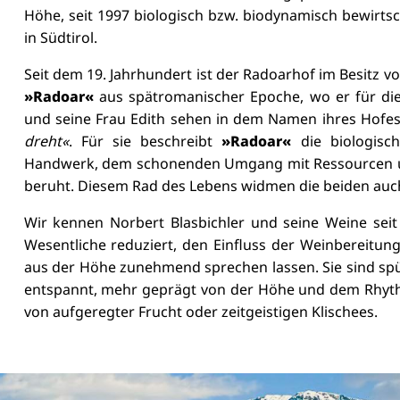
Höhe, seit 1997 biologisch bzw. biodynamisch bewirtsc
in Südtirol.
Seit dem 19. Jahrhundert ist der Radoarhof im Besitz vo
»Radoar«
aus spätromanischer Epoche, wo er für die 
und seine Frau Edith sehen in dem Namen ihres Hofe
dreht«
. Für sie beschreibt
»Radoar«
die biologisch
Handwerk, dem schonenden Umgang mit Ressourcen und
beruht. Diesem Rad des Lebens widmen die beiden auch 
Wir kennen Norbert Blasbichler und seine Weine seit 
Wesentliche reduziert, den Einfluss der Weinbereitu
aus der Höhe zunehmend sprechen lassen. Sie sind sp
entspannt, mehr geprägt von der Höhe und dem Rhyth
von aufgeregter Frucht oder zeitgeistigen Klischees.