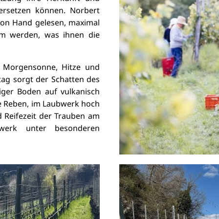
übersetzen können.
Norbert
 von Hand gelesen, maximal
em werden, was ihnen die
l Morgensonne, Hitze und
ag sorgt der Schatten des
iger Boden auf vulkanisch
te Reben, im Laubwerk hoch
d Reifezeit der Trauben am
dwerk unter besonderen