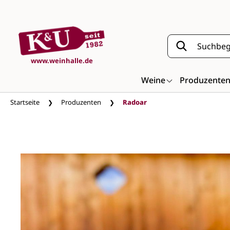
Zum Hauptinhalt springen
www.weinhalle.de
Weine
Produzente
Startseite
Produzenten
Radoar