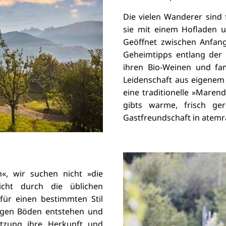
Die vielen Wanderer sind f
sie mit einem Hofladen 
Geöffnet zwischen Anfa
Geheimtipps entlang der S
ihren Bio-Weinen und fam
Leidenschaft aus eigenem 
eine traditionelle »Marend
gibts warme, frisch ger
Gastfreundschaft in atemr
«, wir suchen nicht »die
cht durch die üblichen
für einen bestimmten Stil
igen Böden entstehen und
tzung ihre Herkunft und