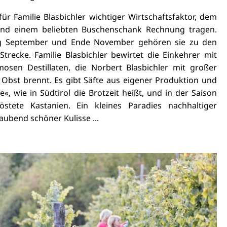
ür Familie Blasbichler wichtiger Wirtschaftsfaktor, dem
und einem beliebten Buschenschank Rechnung tragen.
ng September und Ende November gehören sie zu den
trecke. Familie Blasbichler bewirtet die Einkehrer mit
osen Destillaten, die Norbert Blasbichler mit großer
Obst brennt. Es gibt Säfte aus eigener Produktion und
e«, wie in Südtirol die Brotzeit heißt, und in der Saison
östete Kastanien. Ein kleines Paradies nachhaltiger
aubend schöner Kulisse ...