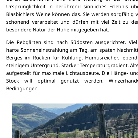
Ursprünglichkeit in berührend sinnliches Erlebnis 
Blasbichlers Weine können das. Sie werden sorgfältig
schonend verarbeitet und dürfen mit viel Zeit zu d
besondere Natur der Höhe mitgegeben hat.
Die Rebgärten sind nach Südosten ausgerichtet. Vie
harte Sonneneinstrahlung am Tag, am späten Nachmitt
Berges im Rücken für Kühlung. Humusreicher, lebend
steinigem Untergrund. Starker Temperaturgradient. Al
aufgestellt für maximale Lichtausbeute. Die Hänge- un
Stock will optimal genutzt werden. Winzerhan
Bedingungen.