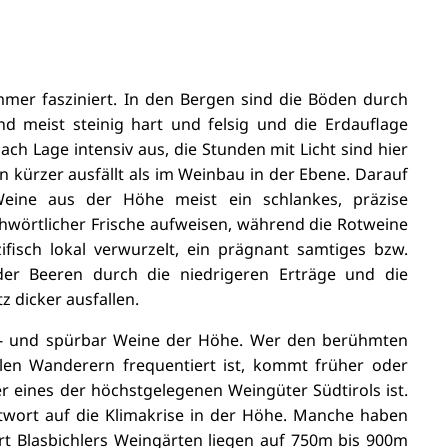
mer fasziniert. In den Bergen sind die Böden durch
d meist steinig hart und felsig und die Erdauflage
ach Lage intensiv aus, die Stunden mit Licht sind hier
en kürzer ausfällt als im Weinbau in der Ebene. Darauf
 Weine aus der Höhe meist
ein schlankes, präzise
chwörtlicher
Frische
aufweisen, während die Rotweine
fisch lokal verwurzelt, ein prägnant samtiges bzw.
 der Beeren durch die niedrigeren Erträge und die
 dicker ausfallen.
l- und spürbar Weine der Höhe. Wer den berühmten
len Wanderern frequentiert ist, kommt früher oder
r eines der höchstgelegenen Weingüter Südtirols ist.
twort auf die Klimakrise in der Höhe. Manche haben
t Blasbichlers Weingärten liegen auf 750m bis 900m