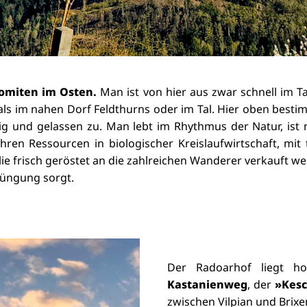
lomiten im Osten.
Man ist von hier aus zwar schnell im 
als im nahen Dorf Feldthurns oder im Tal.
Hier oben bestim
ig und gelassen zu. Man lebt im Rhythmus der Natur, ist 
en Ressourcen in biologischer Kreislaufwirtschaft, mit
lie frisch geröstet an die zahlreichen Wanderer verkauft w
Düngung sorgt.
Der Radoarhof liegt h
Kastanienweg
, der
»Kes
zwischen Vilpian und Brixe