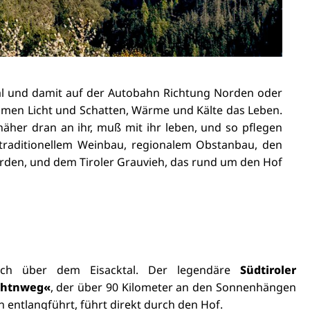
Tal und damit auf der Autobahn Richtung Norden oder
men Licht und Schatten, Wärme und Kälte das Leben.
näher dran an ihr, muß mit ihr leben, und so pflegen
 traditionellem Weinbau, regionalem Obstanbau, den
erden, und dem Tiroler Grauvieh, das rund um den Hof
och über dem Eisacktal. Der legendäre
Südtiroler
chtnweg«
, der über 90 Kilometer an den Sonnenhängen
n entlangführt, führt direkt durch den Hof.