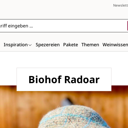
Newslett
n
Inspiration
Spezereien
Pakete
Themen
Weinwisse
Biohof Radoar