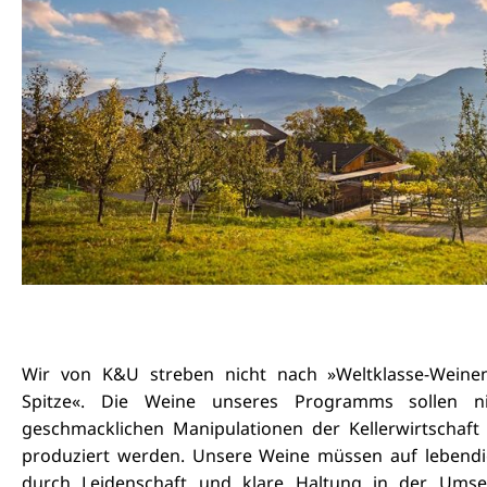
Wir von K&U streben nicht nach »Weltklasse-Weinen
Spitze«. Die Weine unseres Programms sollen ni
geschmacklichen Manipulationen der Kellerwirtschaft 
produziert werden. Unsere Weine müssen auf lebend
durch Leidenschaft und klare Haltung in der Umse