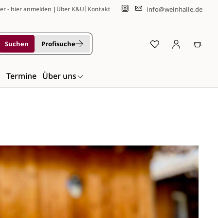
|
info@weinhalle.de
er - hier anmelden
|
Über K&U
Kontakt
Suchen
Profisuche
n
Termine
Über uns