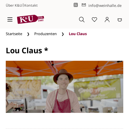
|
info@weinhalle.de
Über K&U
Kontakt
Zum Hauptinhalt springen
Startseite
Produzenten
Lou Claus
Lou Claus *