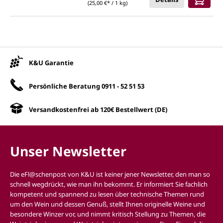
(25,00 €* / 1 kg)
Unsere Vorteile
K&U Garantie
Persönliche Beratung
0911 - 52 51 53
Versandkostenfrei ab 120€ Bestellwert (DE)
Unser Newsletter
Die eFl@schenpost von K&U ist keiner jener Newsletter, den man so
schnell wegdrückt, wie man ihn bekommt. Er informiert Sie fachlich
kompetent und spannend zu lesen über technische Themen rund
um den Wein und dessen Genuß, stellt Ihnen originelle Weine und
besondere Winzer vor, und nimmt kritisch Stellung zu Themen, die