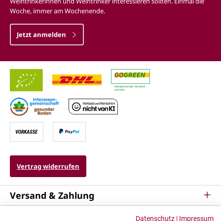
Weintrinkerinnen und Weintrinker interessieren sollten. Einmal die
Woche, immer am Wochenende.
Jetzt anmelden
Vertrag widerrufen
Versand & Zahlung
Service
Datenschutz
|
Impressum