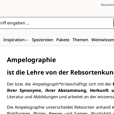
Newslett
n
Inspiration
Spezereien
Pakete
Themen
Weinwisse
Ampelographie
ist die Lehre von der Rebsortenku
Der bzw. die
Ampelograph*in
beschäftigt sich mit der
ihrer Synonyme, ihrer Abstammung, Herkunft u
Literatur und Abbildungen und arbeitet an der wissens
Die Ampelographie unterscheidet Rebsorten anhand
Blattformen, Blüten, Beeren und Samen, Wuchsbild 