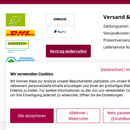
Versand &
Zahlungsarten
Versandkosten
Präsentversan
Lieferservice 
Vertrag widerrufen
Datenschutz
|
I
Wir verwenden Cookies
Wir können diese zur Analyse unserer Besucherdaten platzieren, um unsere 
verbessern, personalisierte Inhalte anzuzeigen und Ihnen ein großartiges Web
Erlebnis zu bieten. Für weitere Informationen zu den von uns verwendeten C
um Ihre Einwilligung jederzeit zu widerrufen, öffnen Sie die Einstellungen.
Ablehnen |
Nein, passen
Alle akzeptieren
Widerrufen
(Einstellu
* Alle Pr