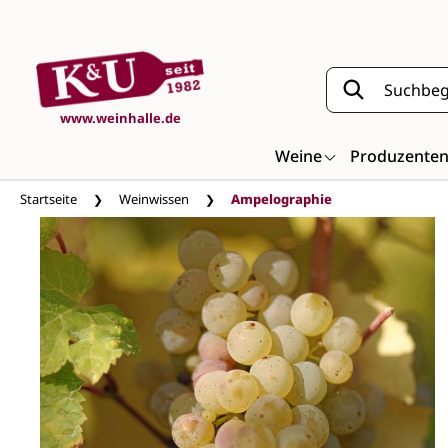
Zum Hauptinhalt springen
www.weinhalle.de
Weine
Produzente
Startseite
Weinwissen
Ampelographie