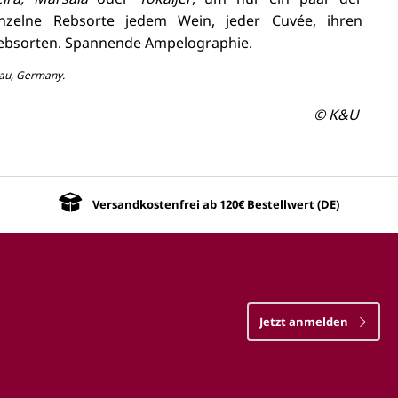
nzelne Rebsorte jedem Wein, jeder Cuvée, ihren
Rebsorten. Spannende Ampelographie.
gau, Germany.
© K&U
Versandkostenfrei ab 120€ Bestellwert (DE)
Jetzt anmelden