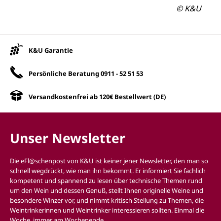
© K&U
Unsere Vorteile
K&U Garantie
Persönliche Beratung
0911 - 52 51 53
Versandkostenfrei ab 120€ Bestellwert (DE)
Unser Newsletter
Die eFl@schenpost von K&U ist keiner jener Newsletter, den man so
schnell wegdrückt, wie man ihn bekommt. Er informiert Sie fachlich
kompetent und spannend zu lesen über technische Themen rund
um den Wein und dessen Genuß, stellt Ihnen originelle Weine und
besondere Winzer vor, und nimmt kritisch Stellung zu Themen, die
Weintrinkerinnen und Weintrinker interessieren sollten. Einmal die
Woche, immer am Wochenende.