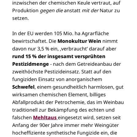
inzwischen der chemischen Keule vertraut, auf
Produktion
gegen die
anstatt
mit der
Natur zu
setzen.
In der EU werden 105 Mio. ha Agrarfläche
bewirtschaftet. Die
Monokultur Wein
nimmt
davon nur 3,5 % ein, ‚verbraucht’ darauf aber
rund 15 % der insgesamt versprühten
Pestizidmenge
- nach dem Getreideanbau der
zweithöchste Pestizideinsatz. Statt auf den
fungiziden Einsatz von anorganischem
Schwefel
, einem gesundheitlich harmlosen, gut
wirksamen chemischen Element, billiges
Abfallprodukt der Petrochemie, das im Weinbau
traditionell zur Bekämpfung des echten und
falschen
Mehltaus
eingesetzt wird, setzen seit
Anfang der 90er Jahre immer mehr Weingüter
hocheffiziente synthetische Fungizide ein, die