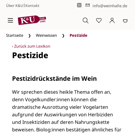
|
info@weinhalle.de
Über K&U
Kontakt
Zum Hauptinhalt springen
Startseite
Weinwissen
Pestizide
‹ Zurück zum Lexikon
Pestizide
Pestizidrückstände im Wein
Wir sprechen dieses heikle Thema offen an,
denn Vogelkundler:innen können die
dramatische Ausrottung vieler Vogelarten
aufgrund der Auswirkungen von Herbiziden
und Insektiziden auf deren Nahrungskette
beweisen. Biolog:innen bestätigen ähnliches für