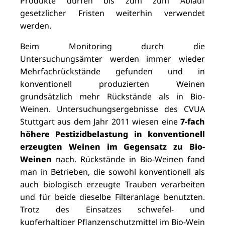
Produkte dürfen bis zum zum Ablauf
gesetzlicher Fristen weiterhin verwendet
werden.
Beim Monitoring durch die
Untersuchungsämter werden immer wieder
Mehrfachrückstände gefunden und in
konventionell produzierten Weinen
grundsätzlich mehr Rückstände als in Bio-
Weinen. Untersuchungsergebnisse des CVUA
Stuttgart aus dem Jahr 2011 wiesen eine
7-fach
höhere Pestizidbelastung in konventionell
erzeugten Weinen im Gegensatz zu Bio-
Weinen
nach. Rückstände in Bio-Weinen fand
man in Betrieben, die sowohl konventionell als
auch biologisch erzeugte Trauben verarbeiten
und für beide dieselbe Filteranlage benutzten.
Trotz des Einsatzes schwefel- und
kupferhaltiger Pflanzenschutzmittel im Bio-Wein