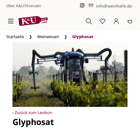
|
info@weinhalle.de
Über K&U
Kontakt
Zum Hauptinhalt springen
Startseite
Weinwissen
Glyphosat
‹ Zurück zum Lexikon
Glyphosat