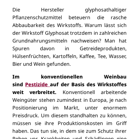
Die Hersteller glyphosathaltiger
Pflanzenschutzmittel beteuern die rasche
Abbaubarkeit des Wirkstoffs. Warum lässt sich
der Wirkstoff Glyphosat trotzdem in zahlreichen
Grundnahrungsmitteln nachweisen? Man hat
Spuren davon in Getreideprodukten,
Hülsenfrüchten, Kartoffeln, Kaffee, Tee, Wasser,
Bier und Wein gefunden.
Im konventionellen Weinbau
sind
Pestizide
auf der Basis des Wirkstoffes
weit verbreitet.
Konventionell arbeitende
Weingüter stehen zumindest in Europa, je nach
Positionierung im Markt, unter enormem
Preisdruck. Um diesem standhalten zu können,
müssen sie ihre Produktionskosten im Griff
haben. Das tun sie, in dem sie zum Schutz ihrer
Reben vor Krankheiten und Schädlingen eine