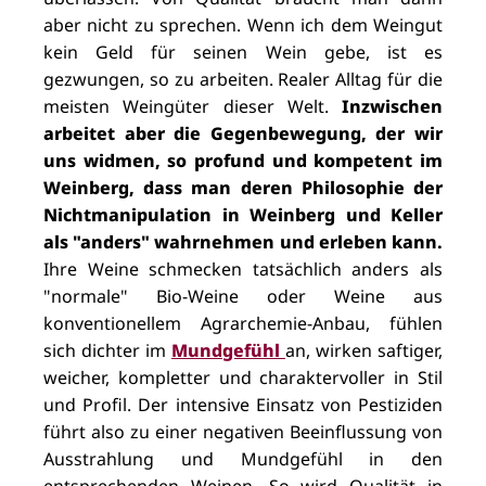
aber nicht zu sprechen. Wenn ich dem Weingut
kein Geld für seinen Wein gebe, ist es
gezwungen, so zu arbeiten. Realer Alltag für die
meisten Weingüter dieser Welt.
Inzwischen
arbeitet aber die Gegenbewegung, der wir
uns widmen, so profund und kompetent im
Weinberg, dass man deren Philosophie der
Nichtmanipulation in Weinberg und Keller
als "anders" wahrnehmen und erleben kann.
Ihre Weine schmecken tatsächlich anders als
"normale" Bio-Weine oder Weine aus
konventionellem Agrarchemie-Anbau, fühlen
sich dichter im
Mundgefühl
an, wirken saftiger,
weicher, kompletter und charaktervoller in Stil
und Profil. Der intensive Einsatz von Pestiziden
führt also zu einer negativen Beeinflussung von
Ausstrahlung und Mundgefühl in den
entsprechenden Weinen. So wird Qualität in