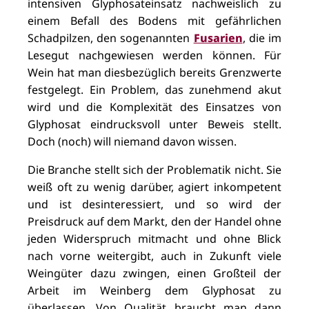
intensiven Glyphosateinsatz nachweislich zu
einem Befall des Bodens mit gefährlichen
Schadpilzen, den sogenannten
Fusarien
, die im
Lesegut nachgewiesen werden können. Für
Wein hat man diesbezüglich bereits Grenzwerte
festgelegt. Ein Problem, das zunehmend akut
wird und die Komplexität des Einsatzes von
Glyphosat eindrucksvoll unter Beweis stellt.
Doch (noch) will niemand davon wissen.
Die Branche stellt sich der Problematik nicht. Sie
weiß oft zu wenig darüber, agiert inkompetent
und ist desinteressiert, und so wird der
Preisdruck auf dem Markt, den der Handel ohne
jeden Widerspruch mitmacht und ohne Blick
nach vorne weitergibt, auch in Zukunft viele
Weingüter dazu zwingen, einen Großteil der
Arbeit im Weinberg dem Glyphosat zu
überlassen. Von Qualität braucht man dann