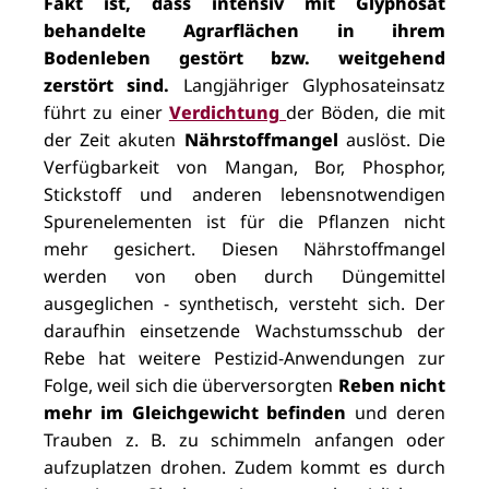
Fakt ist, dass intensiv mit Glyphosat
behandelte Agrarflächen in ihrem
Bodenleben gestört bzw. weitgehend
zerstört sind.
Langjähriger Glyphosateinsatz
führt zu einer
Verdichtung
der Böden, die mit
der Zeit akuten
Nährstoffmangel
auslöst. Die
Verfügbarkeit von Mangan, Bor, Phosphor,
Stickstoff und anderen lebensnotwendigen
Spurenelementen ist für die Pflanzen nicht
mehr gesichert. Diesen Nährstoffmangel
werden von oben durch Düngemittel
ausgeglichen - synthetisch, versteht sich. Der
daraufhin einsetzende Wachstumsschub der
Rebe hat weitere Pestizid-Anwendungen zur
Folge, weil sich die überversorgten
Reben nicht
mehr im Gleichgewicht befinden
und deren
Trauben z. B. zu schimmeln anfangen oder
aufzuplatzen drohen. Zudem kommt es durch