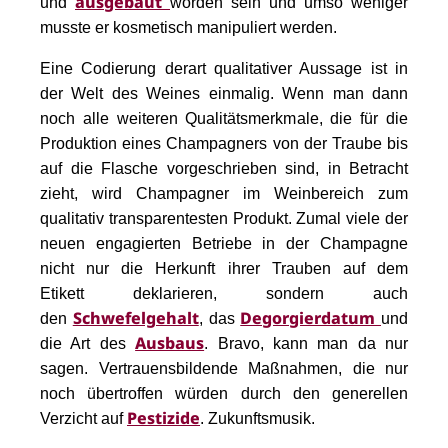
ausgebaut
und
worden sein und umso weniger
musste er kosmetisch manipuliert werden.
Eine Codierung derart qualitativer Aussage ist in
der Welt des Weines einmalig. Wenn man dann
noch alle weiteren Qualitätsmerkmale, die für die
Produktion eines Champagners von der Traube bis
auf die Flasche vorgeschrieben sind, in Betracht
zieht, wird Champagner im Weinbereich zum
qualitativ transparentesten Produkt. Zumal viele der
neuen engagierten Betriebe in der Champagne
nicht nur die Herkunft ihrer Trauben auf dem
Etikett
deklarieren,
sondern auch
Schwefelgehalt
Degorgierdatum
den
, das
und
Ausbaus
die Art des
. Bravo, kann man da nur
sagen. Vertrauensbildende Maßnahmen, die nur
noch übertroffen würden durch den generellen
Pestizide
Verzicht auf
. Zukunftsmusik.