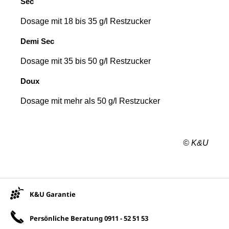
Sec
Dosage
mit 18 bis 35 g/l Restzucker
Demi Sec
Dosage
mit 35 bis 50 g/l Restzucker
Doux
Dosage
mit mehr als 50 g/l Restzucker
© K&U
Unsere Vorteile
K&U Garantie
Persönliche Beratung
0911 - 52 51 53