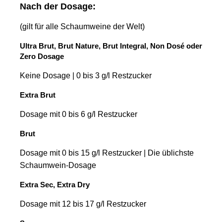
Nach der Dosage:
(gilt für alle Schaumweine der Welt)
Ultra Brut, Brut Nature, Brut Integral, Non D
osé
oder
Z
ero
D
osage
Keine
Dosage |
0 bis 3 g/l Restzucker
Extra Brut
Dosage
mit 0 bis 6 g/l Restzucker
Brut
Dosage
mit 0 bis 15 g/l Restzucker | Die üblichste
Schaumwein
-Dosage
Extra Sec, Extra
Dry
Dosage
mit 12 bis 17 g/l Restzucker