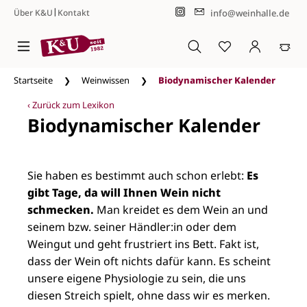
|
info@weinhalle.de
Über K&U
Kontakt
Zum Hauptinhalt springen
Startseite
Weinwissen
Biodynamischer Kalender
‹ Zurück zum Lexikon
Biodynamischer Kalender
Sie haben es bestimmt auch schon erlebt:
Es
gibt Tage, da will Ihnen Wein nicht
schmecken.
Man kreidet es dem Wein an und
seinem bzw. seiner Händler:in oder dem
Weingut und geht frustriert ins Bett. Fakt ist,
dass der Wein oft nichts dafür kann. Es scheint
unsere eigene Physiologie zu sein, die uns
diesen Streich spielt, ohne dass wir es merken.