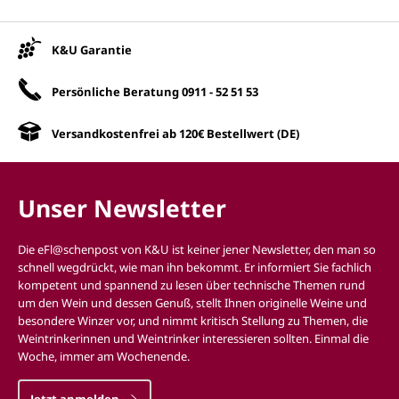
Unsere Vorteile
K&U Garantie
Persönliche Beratung
0911 - 52 51 53
Versandkostenfrei ab 120€ Bestellwert (DE)
Unser Newsletter
Die eFl@schenpost von K&U ist keiner jener Newsletter, den man so
schnell wegdrückt, wie man ihn bekommt. Er informiert Sie fachlich
kompetent und spannend zu lesen über technische Themen rund
um den Wein und dessen Genuß, stellt Ihnen originelle Weine und
besondere Winzer vor, und nimmt kritisch Stellung zu Themen, die
Weintrinkerinnen und Weintrinker interessieren sollten. Einmal die
Woche, immer am Wochenende.