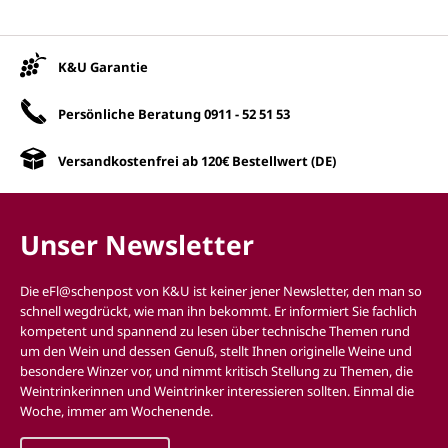
Unsere Vorteile
K&U Garantie
Persönliche Beratung
0911 - 52 51 53
Versandkostenfrei ab 120€ Bestellwert (DE)
Unser Newsletter
Die eFl@schenpost von K&U ist keiner jener Newsletter, den man so
schnell wegdrückt, wie man ihn bekommt. Er informiert Sie fachlich
kompetent und spannend zu lesen über technische Themen rund
um den Wein und dessen Genuß, stellt Ihnen originelle Weine und
besondere Winzer vor, und nimmt kritisch Stellung zu Themen, die
Weintrinkerinnen und Weintrinker interessieren sollten. Einmal die
Woche, immer am Wochenende.