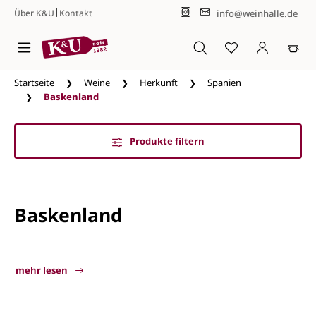
|
info@weinhalle.de
Über K&U
Kontakt
Zum Hauptinhalt springen
Startseite
Weine
Herkunft
Spanien
Baskenland
Produkte filtern
Baskenland
mehr lesen