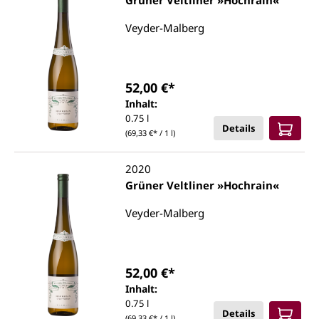
Grüner Veltliner »Hochrain«
Veyder-Malberg
52,00 €*
Inhalt:
0.75 l
Details
(69,33 €* / 1 l)
2020
Grüner Veltliner »Hochrain«
Veyder-Malberg
52,00 €*
Inhalt:
0.75 l
Details
(69,33 €* / 1 l)