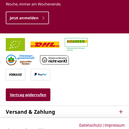
Woche, immer am Wochenende.
Jetzt anmelden
Vertrag widerrufen
Versand & Zahlung
Service
Datenschutz
|
Impressum