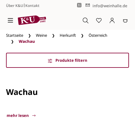
|
info@weinhalle.de
Über K&U
Kontakt
Zum Hauptinhalt springen
Startseite
Weine
Herkunft
Österreich
Wachau
Produkte filtern
Wachau
mehr lesen