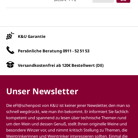
Unsere Vorteile
K&U Garantie
Persönliche Beratung
0911 - 52 51 53
Versandkostenfrei ab 120€ Bestellwert (DE)
Unser Newsletter
Die eFl@schenpost von K&U ist keiner jener Newsletter, den man so
schnell wegdrückt, wie man ihn bekommt. Er informiert Sie fachlich
kompetent und spannend zu lesen über technische Themen rund
um den Wein und dessen Genuß, stellt Ihnen originelle Weine und
besondere Winzer vor, und nimmt kritisch Stellung zu Themen, die
Weintrinkerinnen und Weintrinker interessieren sollten. Einmal die