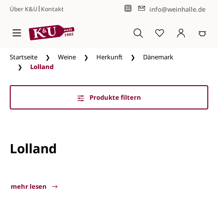
|
info@weinhalle.de
Über K&U
Kontakt
Zum Hauptinhalt springen
Startseite
Weine
Herkunft
Dänemark
Lolland
Produkte filtern
Lolland
mehr lesen