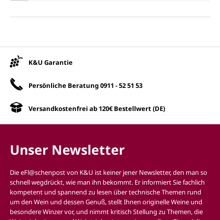
Unsere Vorteile
K&U Garantie
Persönliche Beratung
0911 - 52 51 53
Versandkostenfrei ab 120€ Bestellwert (DE)
Unser Newsletter
Die eFl@schenpost von K&U ist keiner jener Newsletter, den man so
schnell wegdrückt, wie man ihn bekommt. Er informiert Sie fachlich
kompetent und spannend zu lesen über technische Themen rund
um den Wein und dessen Genuß, stellt Ihnen originelle Weine und
besondere Winzer vor, und nimmt kritisch Stellung zu Themen, die