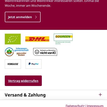
Weintrinkerinnen und Weintrinker interessieren sollten. Einmal die
Woche, immer am Wochenende.
Jetzt anmelden
Vertrag widerrufen
Versand & Zahlung
Service
Datenschutz
|
Impressum