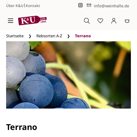
|
info@weinhalle.de
Über K&U
Kontakt
Zum Hauptinhalt springen
Startseite
Rebsorten A-Z
Terrano
Terrano