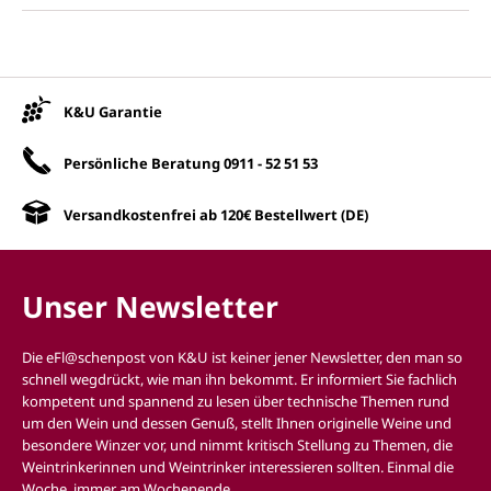
Unsere Vorteile
K&U Garantie
Persönliche Beratung
0911 - 52 51 53
Versandkostenfrei ab 120€ Bestellwert (DE)
Unser Newsletter
Die eFl@schenpost von K&U ist keiner jener Newsletter, den man so
schnell wegdrückt, wie man ihn bekommt. Er informiert Sie fachlich
kompetent und spannend zu lesen über technische Themen rund
um den Wein und dessen Genuß, stellt Ihnen originelle Weine und
besondere Winzer vor, und nimmt kritisch Stellung zu Themen, die
Weintrinkerinnen und Weintrinker interessieren sollten. Einmal die
Woche, immer am Wochenende.