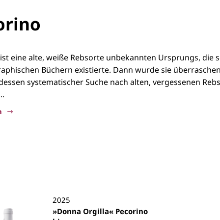
orino
ist eine alte, weiße Rebsorte unbekannten Ursprungs, die s
aphischen Büchern existierte. Dann wurde sie überraschen
dessen systematischer Suche nach alten, vergessenen Rebso
..
n
ino
2025
»Donna Orgilla« Pecorino