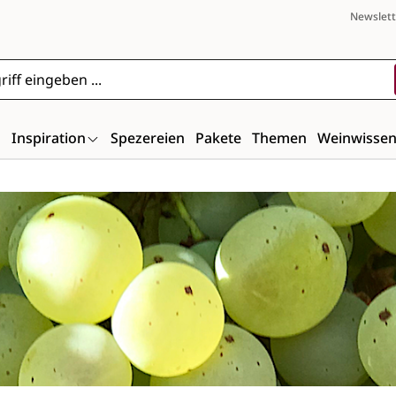
Newslett
n
Inspiration
Spezereien
Pakete
Themen
Weinwisse