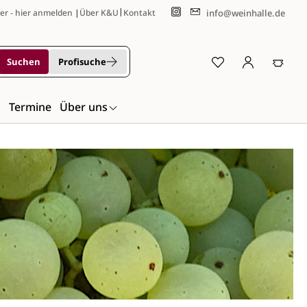
|
info@weinhalle.de
er - hier anmelden
|
Über K&U
Kontakt
Suchen
Profisuche
n
Termine
Über uns