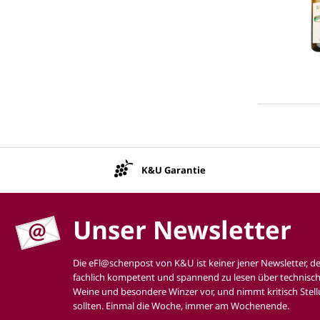
K&U Garantie
Unser Newsletter
Die eFl@schenpost von K&U ist keiner jener Newsletter, d
fachlich kompetent und spannend zu lesen über technisch
Weine und besondere Winzer vor, und nimmt kritisch Stell
sollten. Einmal die Woche, immer am Wochenende.