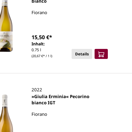
bianco
Fiorano
15,50 €*
Inhalt:
0.75 l
Details
(20,67 €* / 1 l)
2022
»Giulia Erminia« Pecorino
bianco IGT
Fiorano