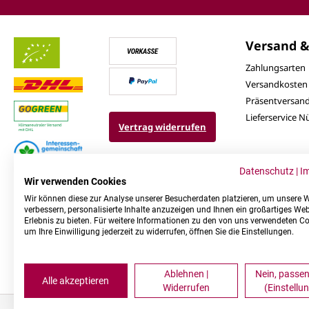
Versand &
Zahlungsarten
Versandkosten
Präsentversan
Lieferservice 
Vertrag widerrufen
Datenschutz
|
I
Wir verwenden Cookies
Wir können diese zur Analyse unserer Besucherdaten platzieren, um unsere 
verbessern, personalisierte Inhalte anzuzeigen und Ihnen ein großartiges Web
Erlebnis zu bieten. Für weitere Informationen zu den von uns verwendeten C
um Ihre Einwilligung jederzeit zu widerrufen, öffnen Sie die Einstellungen.
Ablehnen |
Nein, passen
Alle akzeptieren
Widerrufen
(Einstellu