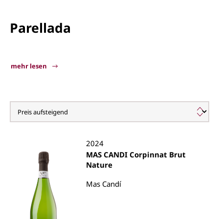
Parellada
mehr lesen
Parellada
2024
MAS CANDI Corpinnat Brut
Nature
Mas Candí