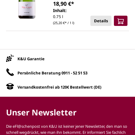
18,90 €*
Inhalt:
0.75 l
Details
(25,20 €* / 1 l)
Unsere Vorteile
K&U Garantie
Persönliche Beratung
0911 - 52 51 53
Versandkostenfrei ab 120€ Bestellwert (DE)
Unser Newsletter
Die eFl@schenpost von K&U ist keiner jener Newsletter, den man so
schnell wegdrückt, wie man ihn bekommt. Er informiert Sie fachlich