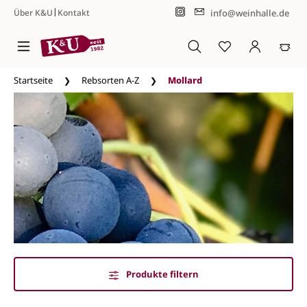
|
info@weinhalle.de
Über K&U
Kontakt
Zum Hauptinhalt springen
Startseite
Rebsorten A-Z
Mollard
Produkte filtern