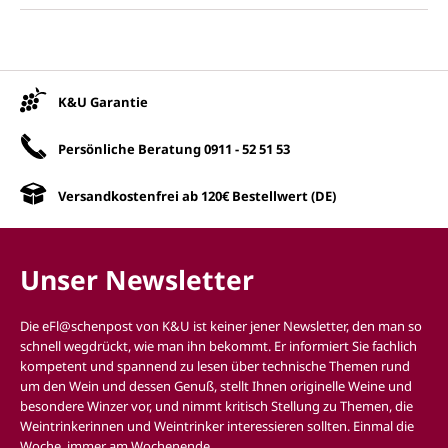
Unsere Vorteile
K&U Garantie
Persönliche Beratung
0911 - 52 51 53
Versandkostenfrei ab 120€ Bestellwert (DE)
Unser Newsletter
Die eFl@schenpost von K&U ist keiner jener Newsletter, den man so
schnell wegdrückt, wie man ihn bekommt. Er informiert Sie fachlich
kompetent und spannend zu lesen über technische Themen rund
um den Wein und dessen Genuß, stellt Ihnen originelle Weine und
besondere Winzer vor, und nimmt kritisch Stellung zu Themen, die
Weintrinkerinnen und Weintrinker interessieren sollten. Einmal die
Woche, immer am Wochenende.