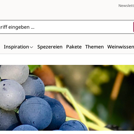
Newslett
n
Inspiration
Spezereien
Pakete
Themen
Weinwisse