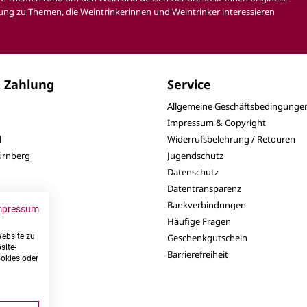
ung zu Themen, die Weintrinkerinnen und Weintrinker interessieren
 Zahlung
Service
Allgemeine Geschäftsbedingunge
Impressum & Copyright
d
Widerrufsbelehrung / Retouren
Nürnberg
Jugendschutz
Datenschutz
Datentransparenz
Bankverbindungen
mpressum
Häufige Fragen
Website zu
Geschenkgutschein
site-
Barrierefreiheit
ookies oder