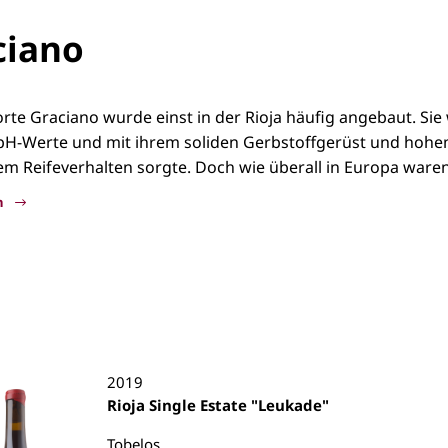
ciano
rte Graciano wurde einst in der Rioja häufig angebaut. Sie 
pH-Werte und mit ihrem soliden Gerbstoffgerüst und hohem
em Reifeverhalten sorgte. Doch wie überall in Europa waren 
n
ano
2019
Rioja Single Estate "Leukade"
Tobelos