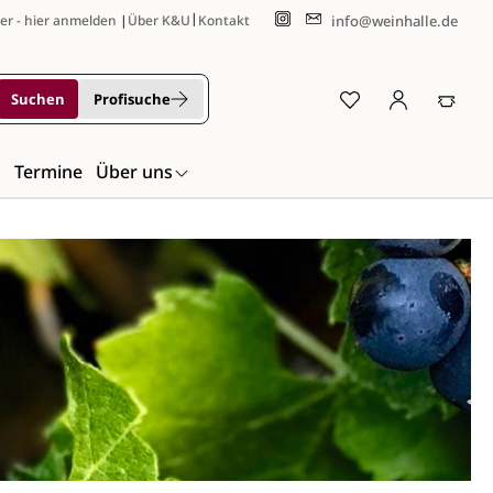
|
info@weinhalle.de
er - hier anmelden
|
Über K&U
Kontakt
Suchen
Profisuche
n
Termine
Über uns