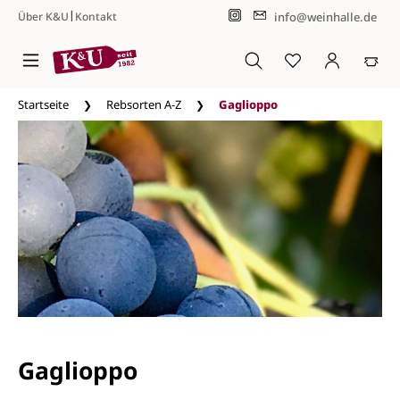
|
info@weinhalle.de
Über K&U
Kontakt
Zum Hauptinhalt springen
Startseite
Rebsorten A-Z
Gaglioppo
Gaglioppo