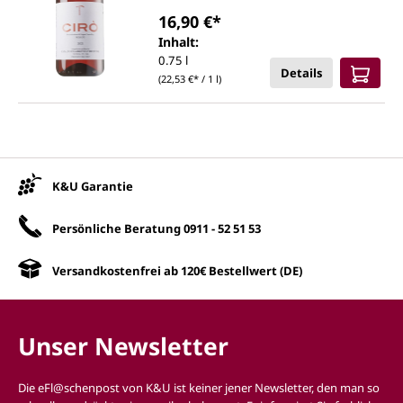
16,90 €*
Inhalt:
0.75 l
Details
(22,53 €* / 1 l)
Unsere Vorteile
K&U Garantie
Persönliche Beratung
0911 - 52 51 53
Versandkostenfrei ab 120€ Bestellwert (DE)
Unser Newsletter
Die eFl@schenpost von K&U ist keiner jener Newsletter, den man so