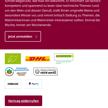
schnell wegdrückt, wie man ihn bekommt. Er informiert Sie fachlich
kompetent und spannend zu lesen über technische Themen rund
um den Wein und dessen Genuß, stellt Ihnen originelle Weine und
besondere Winzer vor, und nimmt kritisch Stellung zu Themen, die
Weintrinkerinnen und Weintrinker interessieren sollten. Einmal die
Woche, immer am Wochenende.
Jetzt anmelden
Vertrag widerrufen