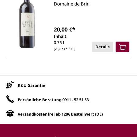
Domaine de Brin
20,00 €*
Inhalt:
0.75 l
Details
(26,67 €* / 1 l)
Unsere Vorteile
K&U Garantie
Persönliche Beratung
0911 - 52 51 53
Versandkostenfrei ab 120€ Bestellwert (DE)