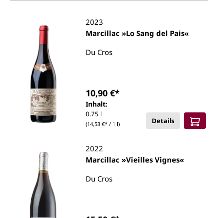
2023
Marcillac »Lo Sang del Pais«
Du Cros
10,90 €*
Inhalt:
0.75 l
Details
(14,53 €* / 1 l)
2022
Marcillac »Vieilles Vignes«
Du Cros