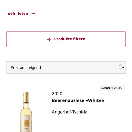
mehr lesen
Produkte filtern
Bouvier
SONDERFORMAT
2020
Beerenauslese »White«
Angerhof-Tschida