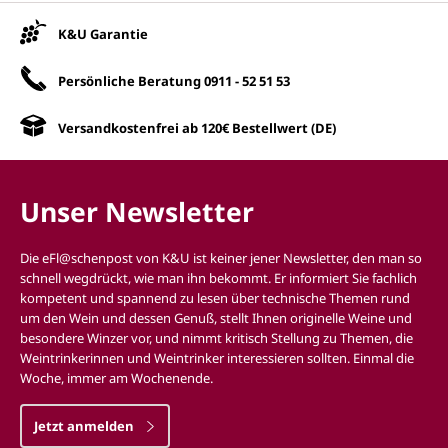
Unsere Vorteile
K&U Garantie
Persönliche Beratung
0911 - 52 51 53
Versandkostenfrei ab 120€ Bestellwert (DE)
Unser Newsletter
Die eFl@schenpost von K&U ist keiner jener Newsletter, den man so
schnell wegdrückt, wie man ihn bekommt. Er informiert Sie fachlich
kompetent und spannend zu lesen über technische Themen rund
um den Wein und dessen Genuß, stellt Ihnen originelle Weine und
besondere Winzer vor, und nimmt kritisch Stellung zu Themen, die
Weintrinkerinnen und Weintrinker interessieren sollten. Einmal die
Woche, immer am Wochenende.
Jetzt anmelden