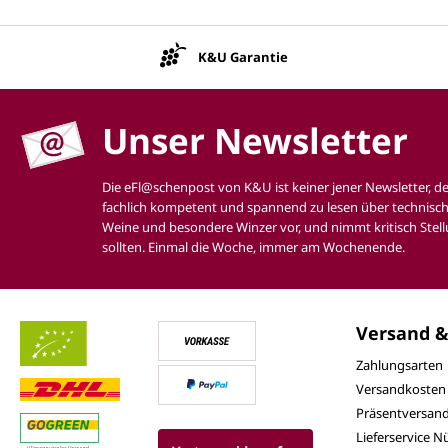
K&U Garantie
Unser Newsletter
Die eFl@schenpost von K&U ist keiner jener Newsletter, d
fachlich kompetent und spannend zu lesen über technisch
Weine und besondere Winzer vor, und nimmt kritisch Stell
sollten. Einmal die Woche, immer am Wochenende.
Versand &
Zahlungsarten
Versandkosten
Präsentversan
Lieferservice 