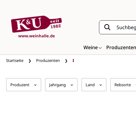
Zum Hauptinhalt springen
www.weinhalle.de
Weine
Produzente
Startseite
Produzenten
I
Produzent
Jahrgang
Land
Rebsorte
I