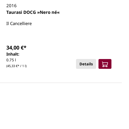
2016
Taurasi DOCG »Nero né«
Il Cancelliere
34,00 €*
Inhalt:
0.75 l
Details
(45,33 €* / 1 l)