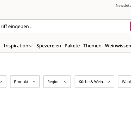
Newslett
n
Inspiration
Spezereien
Pakete
Themen
Weinwisse
Produkt
Region
Küche & Wein
Wahl