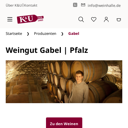
|
info@weinhalle.de
Über K&U
Kontakt
Zum Hauptinhalt springen
Startseite
Produzenten
Gabel
Weingut Gabel | Pfalz
Zu den Weinen