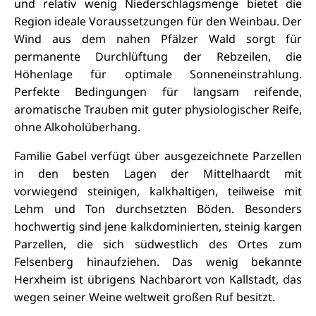
und relativ wenig Niederschlagsmenge bietet die
Region ideale Voraussetzungen für den Weinbau. Der
Wind aus dem nahen Pfälzer Wald sorgt für
permanente Durchlüftung der Rebzeilen, die
Höhenlage für optimale Sonneneinstrahlung.
Perfekte Bedingungen für langsam reifende,
aromatische Trauben mit guter physiologischer Reife,
ohne Alkoholüberhang.
Familie Gabel verfügt über ausgezeichnete Parzellen
in den besten Lagen der Mittelhaardt mit
vorwiegend steinigen, kalkhaltigen, teilweise mit
Lehm und Ton durchsetzten Böden. Besonders
hochwertig sind jene kalkdominierten, steinig kargen
Parzellen, die sich südwestlich des Ortes zum
Felsenberg hinaufziehen. Das wenig bekannte
Herxheim ist übrigens Nachbarort von Kallstadt, das
wegen seiner Weine weltweit großen Ruf besitzt.