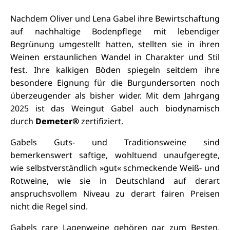
Nachdem Oliver und Lena Gabel ihre Bewirtschaftung
auf nachhaltige Bodenpflege mit lebendiger
Begrünung umgestellt hatten, stellten sie in ihren
Weinen erstaunlichen Wandel in Charakter und Stil
fest. Ihre kalkigen Böden spiegeln seitdem ihre
besondere Eignung für die Burgundersorten noch
überzeugender als bisher wider. Mit dem Jahrgang
2025 ist das Weingut Gabel auch biodynamisch
durch
Demeter®
zertifiziert.
Gabels Guts- und Traditionsweine sind
bemerkenswert saftige, wohltuend unaufgeregte,
wie selbstverständlich »gut« schmeckende Weiß- und
Rotweine, wie sie in Deutschland auf derart
anspruchsvollem Niveau zu derart fairen Preisen
nicht die Regel sind.
Gabels rare Lagenweine gehören gar zum Besten,