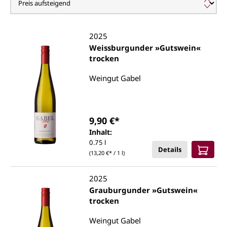
2025
Weissburgunder »Gutswein«
trocken
Weingut Gabel
9,90 €*
Inhalt:
0.75 l
Details
(13,20 €* / 1 l)
2025
Grauburgunder »Gutswein«
trocken
Weingut Gabel