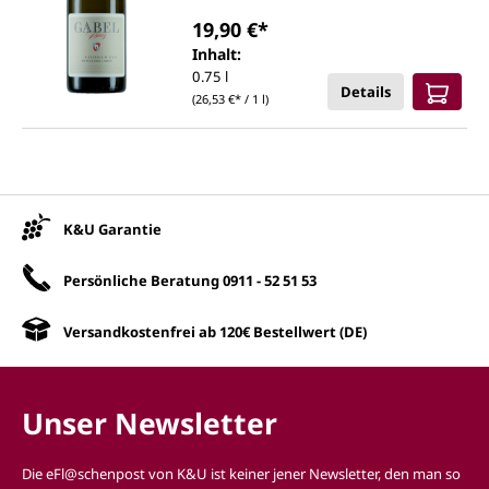
19,90 €*
Inhalt:
0.75 l
Details
(26,53 €* / 1 l)
Unsere Vorteile
K&U Garantie
Persönliche Beratung
0911 - 52 51 53
Versandkostenfrei ab 120€ Bestellwert (DE)
Unser Newsletter
Die eFl@schenpost von K&U ist keiner jener Newsletter, den man so