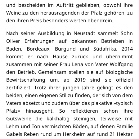
und bescheiden im Auftritt geblieben, obwohl ihre
Weine zu den herausragenden der Pfalz gehören, zu
den ihren Preis besonders werten obendrein.
Nach seiner Ausbildung in Neustadt sammelt Sohn
Oliver Erfahrungen auf bekannten Betrieben in
Baden, Bordeaux, Burgund und Südafrika. 2014
kommt er nach Hause zurück und übernimmt
zusammen mit seiner Frau Lena von Vater Wolfgang
den Betrieb. Gemeinsam stellen sie auf biologische
Bewirtschaftung um, ab 2019 sind sie offiziell
zertifiziert. Trotz ihrer jungen Jahre gelingt es den
beiden, einen eigenen Stil zu finden, der sich von dem
Vaters absetzt und zudem über das plakative »typisch
Pfalz« hinausgeht. So reflektieren schon ihre
Gutsweine die kalkhaltig steinigen, teilweise mit
Lehm und Ton vermischten Böden, auf denen Familie
Gabels Reben rund um Herxheim auf rund 21 Hektar