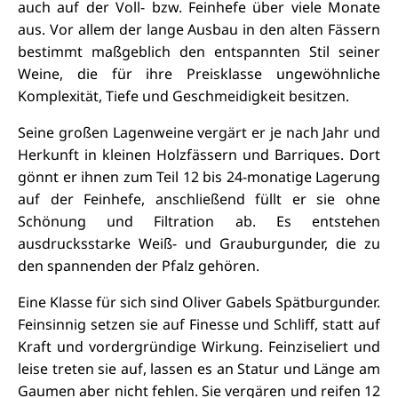
auch auf der Voll- bzw. Feinhefe über viele Monate
aus. Vor allem der lange Ausbau in den alten Fässern
bestimmt maßgeblich den entspannten Stil seiner
Weine, die für ihre Preisklasse ungewöhnliche
Komplexität, Tiefe und Geschmeidigkeit besitzen.
Seine großen Lagenweine vergärt er je nach Jahr und
Herkunft in kleinen Holzfässern und Barriques. Dort
gönnt er ihnen zum Teil 12 bis 24-monatige Lagerung
auf der Feinhefe, anschließend füllt er sie ohne
Schönung und Filtration ab. Es entstehen
ausdrucksstarke Weiß- und Grauburgunder, die zu
den spannenden der Pfalz gehören.
Eine Klasse für sich sind Oliver Gabels Spätburgunder.
Feinsinnig setzen sie auf Finesse und Schliff, statt auf
Kraft und vordergründige Wirkung. Feinziseliert und
leise treten sie auf, lassen es an Statur und Länge am
Gaumen aber nicht fehlen. Sie vergären und reifen 12