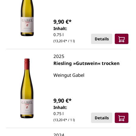
9,90 €*
Inhalt:
0.75 l
Details
(13,20 €* / 1 l)
2025
Riesling »Gutswein« trocken
Weingut Gabel
9,90 €*
Inhalt:
0.75 l
Details
(13,20 €* / 1 l)
2024