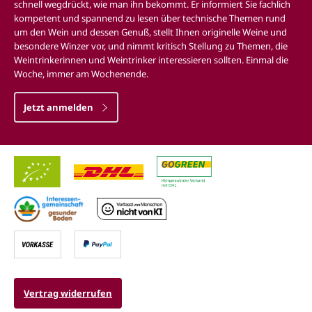
schnell wegdrückt, wie man ihn bekommt. Er informiert Sie fachlich
kompetent und spannend zu lesen über technische Themen rund
um den Wein und dessen Genuß, stellt Ihnen originelle Weine und
besondere Winzer vor, und nimmt kritisch Stellung zu Themen, die
Weintrinkerinnen und Weintrinker interessieren sollten. Einmal die
Woche, immer am Wochenende.
Jetzt anmelden
Vertrag widerrufen